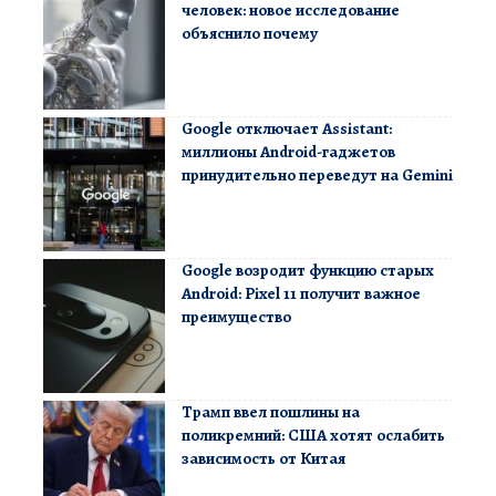
человек: новое исследование
объяснило почему
Google отключает Assistant:
миллионы Android-гаджетов
принудительно переведут на Gemini
Google возродит функцию старых
Android: Pixel 11 получит важное
преимущество
Трамп ввел пошлины на
поликремний: США хотят ослабить
зависимость от Китая