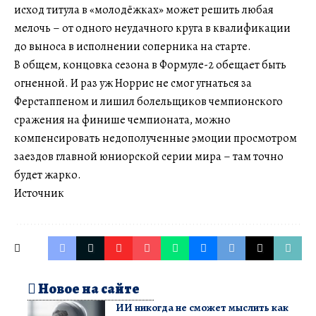
исход титула в «молодёжках» может решить любая
мелочь – от одного неудачного круга в квалификации
до выноса в исполнении соперника на старте.
В общем, концовка сезона в Формуле-2 обещает быть
огненной. И раз уж Норрис не смог угнаться за
Ферстаппеном и лишил болельщиков чемпионского
сражения на финише чемпионата, можно
компенсировать недополученные эмоции просмотром
заездов главной юниорской серии мира – там точно
будет жарко.
Источник
Новое на сайте
ИИ никогда не сможет мыслить как