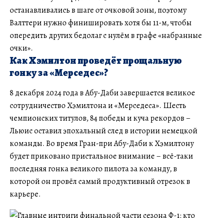
останавливались в шаге от очковой зоны, поэтому
Валттери нужно финишировать хотя бы 11-м, чтобы
опередить других бедолаг с нулём в графе «набранные
очки».
Как Хэмилтон проведёт прощальную
гонку за «Мерседес»?
8 декабря 2024 года в Абу-Даби завершается великое
сотрудничество Хэмилтона и «Мерседеса». Шесть
чемпионских титулов, 84 победы и куча рекордов –
Льюис оставил эпохальный след в истории немецкой
команды. Во время Гран-при Абу-Даби к Хэмилтону
будет приковано пристальное внимание – всё-таки
последняя гонка великого пилота за команду, в
которой он провёл самый продуктивный отрезок в
карьере.