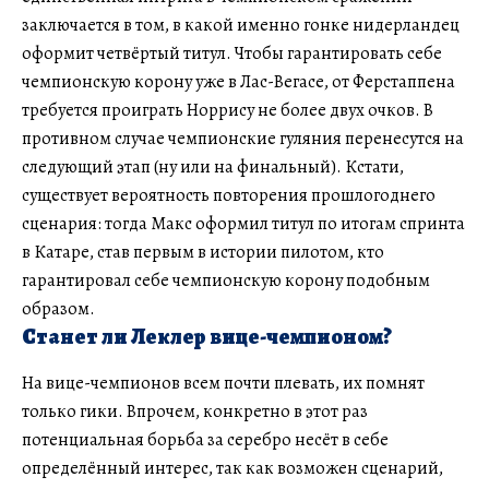
заключается в том, в какой именно гонке нидерландец
оформит четвёртый титул. Чтобы гарантировать себе
чемпионскую корону уже в Лас-Вегасе, от Ферстаппена
требуется проиграть Норрису не более двух очков. В
противном случае чемпионские гуляния перенесутся на
следующий этап (ну или на финальный). Кстати,
существует вероятность повторения прошлогоднего
сценария: тогда Макс оформил титул по итогам спринта
в Катаре, став первым в истории пилотом, кто
гарантировал себе чемпионскую корону подобным
образом.
Станет ли Леклер вице-чемпионом?
На вице-чемпионов всем почти плевать, их помнят
только гики. Впрочем, конкретно в этот раз
потенциальная борьба за серебро несёт в себе
определённый интерес, так как возможен сценарий,