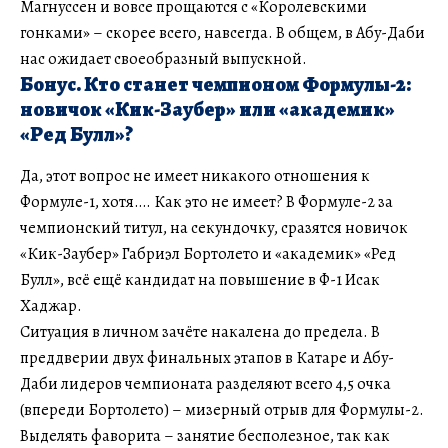
Магнуссен и вовсе прощаются с «Королевскими
гонками» – скорее всего, навсегда. В общем, в Абу-Даби
нас ожидает своеобразный выпускной.
Бонус. Кто станет чемпионом Формулы-2:
новичок «Кик-Заубер» или «академик»
«Ред Булл»?
Да, этот вопрос не имеет никакого отношения к
Формуле-1, хотя…. Как это не имеет? В Формуле-2 за
чемпионский титул, на секундочку, сразятся новичок
«Кик-Заубер» Габриэл Бортолето и «академик» «Ред
Булл», всё ещё кандидат на повышение в Ф-1 Исак
Хаджар.
Ситуация в личном зачёте накалена до предела. В
преддверии двух финальных этапов в Катаре и Абу-
Даби лидеров чемпионата разделяют всего 4,5 очка
(впереди Бортолето) – мизерный отрыв для Формулы-2.
Выделять фаворита – занятие бесполезное, так как