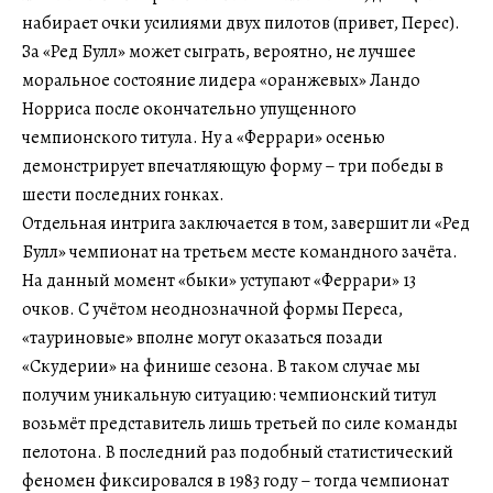
набирает очки усилиями двух пилотов (привет, Перес).
За «Ред Булл» может сыграть, вероятно, не лучшее
моральное состояние лидера «оранжевых» Ландо
Норриса после окончательно упущенного
чемпионского титула. Ну а «Феррари» осенью
демонстрирует впечатляющую форму – три победы в
шести последних гонках.
Отдельная интрига заключается в том, завершит ли «Ред
Булл» чемпионат на третьем месте командного зачёта.
На данный момент «быки» уступают «Феррари» 13
очков. С учётом неоднозначной формы Переса,
«тауриновые» вполне могут оказаться позади
«Скудерии» на финише сезона. В таком случае мы
получим уникальную ситуацию: чемпионский титул
возьмёт представитель лишь третьей по силе команды
пелотона. В последний раз подобный статистический
феномен фиксировался в 1983 году – тогда чемпионат