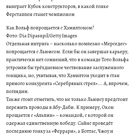
Как Вольф попрощается с Хэмилтоном?
Фото: Dia Dipasupil/Getty Images
Отдельная интрига – насколько помпезно «Мерседес»
попрощается с Льюисом. Если бы он завершал карьеру,
практически нет сомнений, что в команде Тото Вольфа
устроили бы трёхдневное чествование заслуженного
гонщика, но, учитывая, что Хэмилтон уходит в стан
прямого конкурента «Серебряных стрел»…. А, впрочем,
поглядим.
Также стоит отметить, что не только Льюису предстоит
пережить проводы в Абу-Даби. К примеру, Окон
прощается с «Альпин» – командой, с которой он
одержал единственную победу. Сайнс проведёт
последнюю гонку за «Феррари», а Боттас, Чжоу и