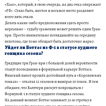
«Хаас», который, в свою очередь, на два очка опережает
«РБ». Стало быть, шестое и восьмое место разделяет
всего пять очков.
Делать какие-либо предположения здесь просто
нереально – судьбу сражения может решить один Гран-
при. Просто внимательно поглядывайте на середину
пелотона, где тоже обещает быть достаточно жарко.
Уйдет ли Боттас из Ф-1 в статусе худшего
гонщика сезона?
Грядущие три Гран-при с большой долей вероятности
станут последними в формульной карьере Боттаса.
Финский пилот прошёл достойный путь в «Королевских
гонках» – откатал 12 сезонов и выиграл 10 гонок. И тем
обиднее, что Валттери рискует попрощаться с
Формулой-1 в статусе худшего гонщика сезона.
На данный момент Боттас занимает 23-ю строчку в