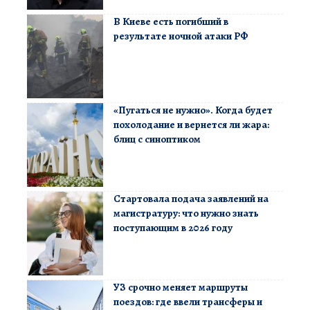
В Киеве есть погибший в
результате ночной атаки РФ
«Пугаться не нужно». Когда будет
похолодание и вернется ли жара:
блиц с синоптиком
Стартовала подача заявлений на
магистратуру: что нужно знать
поступающим в 2026 году
УЗ срочно меняет маршруты
поездов: где ввели трансферы и