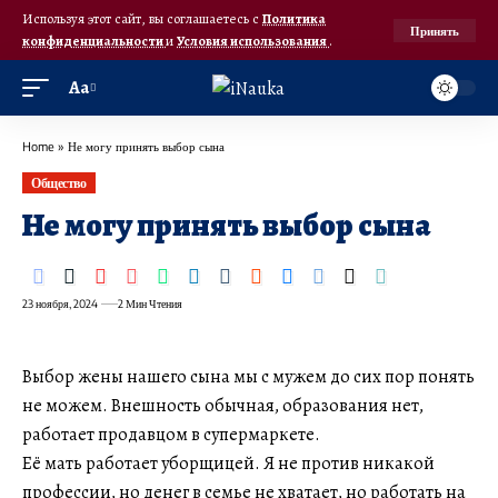
Используя этот сайт, вы соглашаетесь с
Политика
Принять
конфиденциальности
и
Условия использования
.
Аа
Home
»
Не могу принять выбор сына
Общество
Не могу принять выбор сына
23 ноября, 2024
2 Мин Чтения
Выбор жены нашего сына мы с мужем до сих пор понять
не можем. Внешность обычная, образования нет,
работает продавцом в супермаркете.
Её мать работает уборщицей. Я не против никакой
профессии, но денег в семье не хватает, но работать на