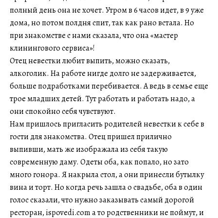
полный день она не хочет. Утром в 6 часов идет, в 9 уже
дома, но потом полдня спит, так как рано встала. Но
при знакомстве с нами сказала, что она «мастер
клинингового сервиса»!
Отец невестки любит выпить, можно сказать,
алкоголик. На работе нигде долго не задерживается,
больше подработками перебивается. А ведь в семье еще
трое младших детей. Тут работать и работать надо, а
они спокойно себя чувствуют.
Нам пришлось пригласить родителей невестки к себе в
гости для знакомства. Отец пришел прилично
выпивши, мать же изображала из себя такую
современную даму. Одеты оба, как попало, но зато
много гонора. Я накрыла стол, а они принесли бутылку
вина и торт. Но когда речь зашла о свадьбе, оба в один
голос сказали, что нужно заказывать самый дорогой
ресторан, ispovedi.com а то родственники не поймут, и