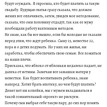
будут осуждать. Я спросила, кто будет платить за такую
свадьбу. Будущая сватья сразу сказала, что должен
жених все оплачивать, затем, увидев мое негодование,
сказала, что они половину отдадут, так как ее мужу
пообещали работу вахтенным методом.
Не знаю, как бы все вышло, если бы молодые не сказали
перед этим, что ждут ребенка. Сыну 25, невестке 22,
пора и о детях подумать. Но у них ни жилья, ни
заработка, чтобы обеспечить свою семью. Все ложиться
на наши плечи.
Присказка, что яблоко от яблоньки недалеко падает, не
далека от истины. Замечаю все замашки матери у
невестки. Как будет воспитывать ребенка, знаю
наперед. Хотят брать ипотеку, но чем будут платить?
Денег нет ни копейки, мы с мужем вкладываться в
такой сомнительный «проект» не рискуем.
Почему сын выбрал себе такую пару, до сих пор понять