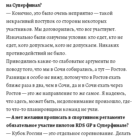
на Суперфинал?
— Конечно, это было очень неприятно — такой
некрасивый поступок со стороны некоторых
участников. Мы договорились, что все участвуют.
Изначально были озвучены условия: кто едет, кто не
едет, кого допускаем, кого не допускаем. Никаких
противодействий не было.
Приводились какие-то слабоватые аргументы по
поводу того, что мы в Сочи собирались, а тут — Ростов.
Разницы я особо не вижу, потому что в Ростов ехать
ближе раза в два, чем в Сочи, да и в Сочи ехать через
Ростов — это же направление то же самое. Я надеюсь,
что здесь, может быть, недопонимание произошло, где-
то что-то планировщики команд не учли.
— А нет желания прописать в спортивном регламенте
обязательное участие пилотов RDS GP в Суперфинале?
— Кубок России — это отдельное соревнование. Делать