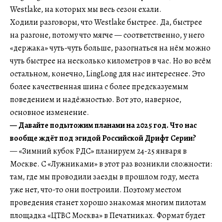
Westlake, на которых мы весь сезон ехали.
Ходили разговоры, что Westlake быстрее. Да, быстрее
на разгоне, потому что мягче — соответственно, у него
«держака» чуть-чуть больше, разогнаться на нём можно
чуть быстрее на несколько километров в час. Но во всём
остальном, конечно, LingLong для нас интереснее. Это
более качественная шина с более предсказуемым
поведением и надёжностью. Вот это, наверное,
основное изменение.
— Давайте подытожим планами на 2025 год. Что нас
вообще ждёт под эгидой Российской Дрифт Серии?
— «Зимний кубок РДС» планируем 24-25 января в
Москве. С «Лужниками» в этот раз возникли сложности:
там, где мы проводили заезды в прошлом году, места
уже нет, что-то они построили. Поэтому местом
проведения станет хорошо знакомая многим пилотам
площадка «ЦТВС Москва» в Печатниках. Формат будет