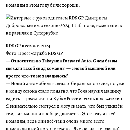
команды в этом году были хороши.
RDS GP в сезоне-2024
Фото: Пресс-служба RDS GP
— Относительно Takayama Forward Auto. С чем бы вы
связали такой спад команды — с новой машиной или
просто что-то не заладилось?
— Новый автомобиль всегда отбирает много сил, но уже
к концу сезона стало понятно, что Гоча научил машину
ездить — результат на Кубке России очень показателен.
Я внимательно смотрел и могу сказать, что был удивлён
тем, как машина вообще двигается. Это заслуга всей
команды, ведь они всё-таки очень много всего
поменяли в ней по ходу сезона. Думаю, на следующий