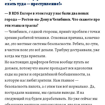
ехать туда — преступление!»
— В RDS Europe в этом году у нас были два новых
города — Ростов-на-Дону и Челябинск. Что скажете про
эти этапы и трассы?
— Челябинск, с одной стороны, принёс проблем с точки
зрения разбитой техники. Основная причина, конечно
же, это местные системы безопасности. Ребята, по сути,
в чистом поле это всё делали. Трибуну достраивали, уже
когда мы туда приехали.
Но настоящих дрифтеров бетон вообще пугать не
должен, потому что иначе пропадает вся идеология
езды на риске и определённой безбашенности, за
которую нас любят зрители. Нам главное —
безопасность пилота, а с этим там всё нормально. Да,
пострадали машины, мы сделали выводы. И на
следующий год будем дорабатывать. Но уже сейчас мы
объяснили местным организаторам, что там нужно