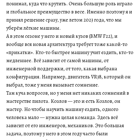
понимал, куда что крутить. Очень большую роль играло
и глобальное преимущество в весе. Именно поэтому я и
принял решение сразу, уже летом 2023 года, что мы
уберём лёгкие машины.
А в этом сезоне у него и новый кузов (BMW F22), и
вообще вся новая архитектура требует тоже какой-то
«прикатки». Кто-то быстрее машину учит ездить, кто-то
медленнее. Всё зависит от самой машины, от
инженерной поддержки, от того, какая выбрана
конфигурация. Например, двигатель VR38, который он
выбрал, тоже у меня вызывает сомнение.
Там куча вопросов, но у меня нет никаких сомнений в
мастерстве пилота. Козлов — это и есть Козлов, он
мастер. Но чтобы научить машину ездить, одного
человека мало — нужна целая команда. Здесь всё
зависит от его инженеров, механиков. Это большая
задача, поэтому у него в этом году часто были