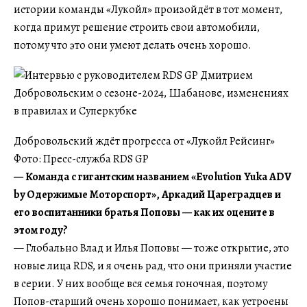
истории команды «Лукойл» произойдёт в тот момент,
когда примут решение строить свои автомобили,
потому что это они умеют делать очень хорошо.
Добровольский ждёт прогресса от «Лукойл Рейсинг»
Фото: Пресс-служба RDS GP
— Команда с гигантским названием «Evolution Yuka ADV
by Одержимые Моторспорт», Аркадий Цареградцев и
его воспитанники братья Поповы — как их оцените в
этом году?
— Глобально Влад и Илья Поповы — тоже открытие, это
новые лица RDS, и я очень рад, что они приняли участие
в серии. У них вообще вся семья гоночная, поэтому
Попов-старший очень хорошо понимает, как устроены