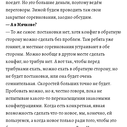
поедет. Но это большие деньги, поэтому ведём
переговоры. Зимой будем проводить там свои
закрытые соревнования, заодно обсудим.
— А в Мячкове?
— То же самое: постановки нет, хотя конфиг в обратную
сторону можно сделать без проблем. Там ребята уже
гоняют, и местные соревнования устраивают в обе
стороны. Можно вообще в другом месте сделать
конфиг, но трибун нет. А вот так, чтобы перед
трибунами ехать, можно ехать в обратную сторону, но
не будет постановки, или она будет очень
сомнительная. Скоростей больших точно не будет.
Пробовать можно, но я, честно говоря, пока не
испытываю какого-то перенасыщения знакомыми
конфигурациями. Когда есть конкретная, явная
возможность сделать что-то новое, мы, конечно, ей
пользуемся, а когда новое только ради того, чтобы это