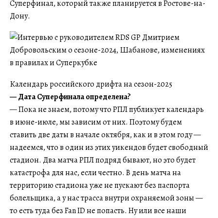
Суперфинал, который также планируется в Ростове-на-
Дону.
Календарь российского дрифта на сезон-2025
— Дата Суперфинала определена?
— Пока не знаем, потому что РПЛ публикует календарь
в июне-июле, мы зависим от них. Поэтому будем
ставить две даты в начале октября, как и в этом году —
надеемся, что в один из этих уикендов будет свободный
стадион. Два матча РПЛ подряд бывают, но это будет
катастрофа для нас, если честно. В день матча на
территорию стадиона уже не пускают без паспорта
болельщика, а у нас трасса внутри охраняемой зоны —
то есть туда без Fan ID не попасть. Ну или все наши