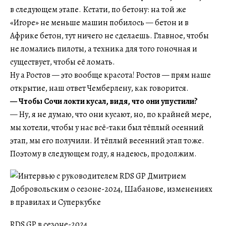
в следующем этапе. Кстати, по бетону: на той же
«Игоре» не меньше машин побилось — бетон и в
Африке бетон, тут ничего не сделаешь. Главное, чтобы
не ломались пилоты, а техника для того гоночная и
существует, чтобы её ломать.
Ну а Ростов — это вообще красота! Ростов — прям наше
открытие, наш ответ Чемберлену, как говорится.
— Чтобы Сочи локти кусал, видя, что они упустили?
— Ну, я не думаю, что они кусают, но, по крайней мере,
мы хотели, чтобы у нас всё-таки был тёплый осенний
этап, мы его получили. И тёплый весенний этап тоже.
Поэтому в следующем году, я надеюсь, продолжим.
RDS GP в сезоне-2024