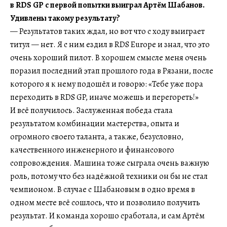
в RDS GP с первой попытки выиграл Артём Шабанов.
Удивлены такому результату?
— Результатов таких ждал, но вот что с ходу выиграет
титул — нет. Я с ним ездил в RDS Europe и знал, что это
очень хороший пилот. В хорошем смысле меня очень
поразил последний этап прошлого года в Рязани, после
которого я к нему подошёл и говорю: «Тебе уже пора
переходить в RDS GP, иначе можешь и перегореть!»
И всё получилось. Заслуженная победа стала
результатом комбинации мастерства, опыта и
огромного своего таланта, а также, безусловно,
качественного инженерного и финансового
сопровождения. Машина тоже сыграла очень важную
роль, потому что без надёжной техники он бы не стал
чемпионом. В случае с Шабановым в одно время в
одном месте всё сошлось, что и позволило получить
результат. И команда хорошо сработала, и сам Артём