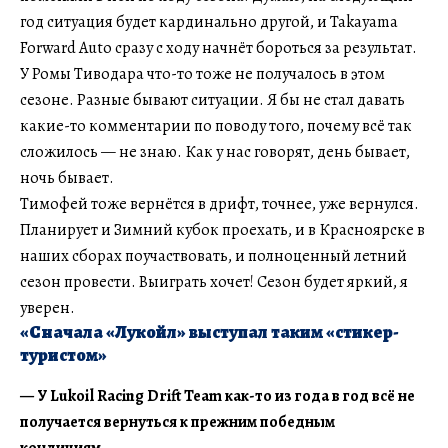
год ситуация будет кардинально другой, и Takayama
Forward Auto сразу с ходу начнёт бороться за результат.
У Ромы Тиводара что-то тоже не получалось в этом
сезоне. Разные бывают ситуации. Я бы не стал давать
какие-то комментарии по поводу того, почему всё так
сложилось — не знаю. Как у нас говорят, день бывает,
ночь бывает.
Тимофей тоже вернётся в дрифт, точнее, уже вернулся.
Планирует и Зимний кубок проехать, и в Красноярске в
наших сборах поучаствовать, и полноценный летний
сезон провести. Выиграть хочет! Сезон будет яркий, я
уверен.
«Сначала «Лукойл» выступал таким «стикер-
туристом»
— У Lukoil Racing Drift Team как-то из года в год всё не
получается вернуться к прежним победным