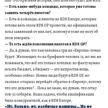
шаг. Это красивая история, она полезна будет для всех.
— Есть какие-нибудь команды, которые уже готовы
заявить четырёх пилотов?
— Есть и команды, и пилоты из RDS Europe, которые
готовы весь сезон RDS GP провести, но официальных
пока заявлений от них нет, поэтому я тоже не могу об
этом говорить.
— То есть ждём пополнения пилотов в RDS GP?
— Да, я думаю, что там человека три из «Европы» точно
будет. Желающих-то на брифинге человек 15, но мы же
понимаем, что всё это только хотелки: по факту нужно
искать бюджет, а бюджет — это непростая вещь,
особенно сейчас. Новые люди будут в RDS GP, но
сколько «старых» перейдёт обратно в «Европу», потому
что это дешевле?.. Пока не знаю, но думаю, что сетку
топ-32 соберём. Наша задача, чтобы квалификация
была конкурентной, как в RDS Europe.
«Ну, больно, ну, разбитые машины… Но не