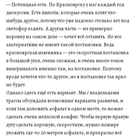
— Потенциал есть. По Красноярску у нас каждый год
дискуссия. Есть пилоты, которые очень хотят что-
нибудь другое, потому что уже надоело столько лет под
светофор ездить. А другая часть — их примерно
поровну на самом деле — хочет всё оставить. Но все
альтернативы не имеют такой постановки. Ведь
красноярская изюминка — это скоростная постановка
в большой угол, очень сложная, и очень много гонок
выигрывалось именно там, на постановке. Поэтому
вроде хочется что-то другое, но в постановке так ярко
не будет.
Однако здесь ещё есть вариант. Мы с владельцами
трассы обсуждали возможные варианты развития, и
если там доложить асфальт в одном месте, то можно
сделать очень неплохой конфиг. Чтобы первую правую
дугу сделать хорошую, скоростную, нужно пошире
уложить где-то 20 метров асфальта, и прекрасно всё