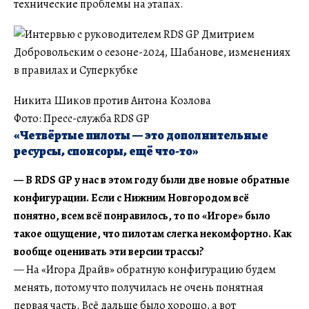
технические проблемы на этапах.
Никита Шиков против Антона Козлова
Фото: Пресс-служба RDS GP
«Четвёртые пилоты — это дополнительные
ресурсы, спонсоры, ещё что-то»
— В RDS GP у нас в этом году были две новые обратные
конфигурации. Если с Нижним Новгородом всё
понятно, всем всё понравилось, то по «Игоре» было
такое ощущение, что пилотам слегка некомфортно. Как
вообще оценивать эти версии трассы?
— На «Игора Драйв» обратную конфигурацию будем
менять, потому что получилась не очень понятная
первая часть. Всё дальше было хорошо, а вот