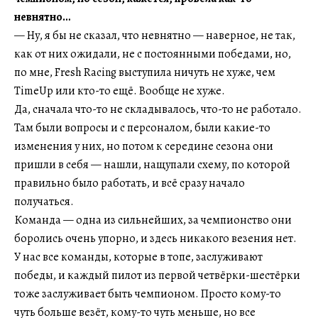
невнятно…
— Ну, я бы не сказал, что невнятно — наверное, не так,
как от них ожидали, не с постоянными победами, но,
по мне, Fresh Racing выступила ничуть не хуже, чем
TimeUp или кто-то ещё. Вообще не хуже.
Да, сначала что-то не складывалось, что-то не работало.
Там были вопросы и с персоналом, были какие-то
изменения у них, но потом к середине сезона они
пришли в себя — нашли, нащупали схему, по которой
правильно было работать, и всё сразу начало
получаться.
Команда — одна из сильнейших, за чемпионство они
боролись очень упорно, и здесь никакого везения нет.
У нас все команды, которые в топе, заслуживают
победы, и каждый пилот из первой четвёрки-шестёрки
тоже заслуживает быть чемпионом. Просто кому-то
чуть больше везёт, кому-то чуть меньше, но все