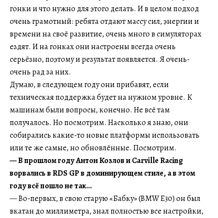
гонки и что нужно для этого делать. И в целом подход
очень грамотный: ребята отдают массу сил, энергии и
времени на своё развитие, очень много в симуляторах
ездят. И на гонках они настроены всегда очень
серьёзно, поэтому и результат появляется. Я очень-
очень рад за них.
Думаю, в следующем году они прибавят, если
техническая поддержка будет на нужном уровне. К
машинам были вопросы, конечно. Не всё там
получалось. Но посмотрим. Насколько я знаю, они
собирались какие-то новые платформы использовать
или те же самые, но обновлённые. Посмотрим.
— В прошлом году Антон Козлов и Carville Racing
ворвались в RDS GP в доминирующем стиле, а в этом
году всё пошло не так…
— Во-первых, в свою старую «Бабку» (BMW E30) он был
вкатан до миллиметра, знал полностью все настройки,