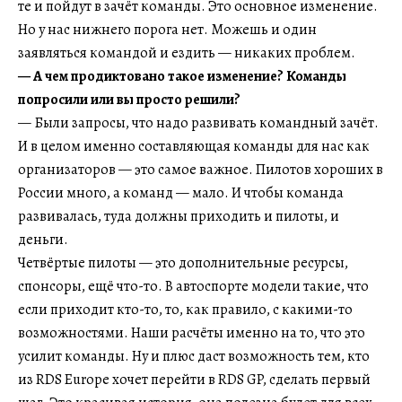
те и пойдут в зачёт команды. Это основное изменение.
Но у нас нижнего порога нет. Можешь и один
заявляться командой и ездить — никаких проблем.
— А чем продиктовано такое изменение? Команды
попросили или вы просто решили?
— Были запросы, что надо развивать командный зачёт.
И в целом именно составляющая команды для нас как
организаторов — это самое важное. Пилотов хороших в
России много, а команд — мало. И чтобы команда
развивалась, туда должны приходить и пилоты, и
деньги.
Четвёртые пилоты — это дополнительные ресурсы,
спонсоры, ещё что-то. В автоспорте модели такие, что
если приходит кто-то, то, как правило, с какими-то
возможностями. Наши расчёты именно на то, что это
усилит команды. Ну и плюс даст возможность тем, кто
из RDS Europe хочет перейти в RDS GP, сделать первый