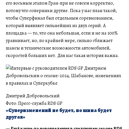
его восьмым этапом Гран-при не совсем корректно,
потому что соперники другие. Пока у нас план такой,
чтобы Суперфинал был отдельным соревнованием,
который выявляет сильнейших из двух серий. А
площадка — то, что она небольшая, если и не на 100%
уравнивает, но, по крайней мере, сильно сближает
шансы и технические возможности автомобилей,
скоростей больших нет. Для нас такая история важна.
Дмитрий Добровольский
Фото: Пресс-служба RDS GP
«Суперизменений не будет, но шина будет
другая»
— Ещё какие-то нововведения в следующем сезоне RDS