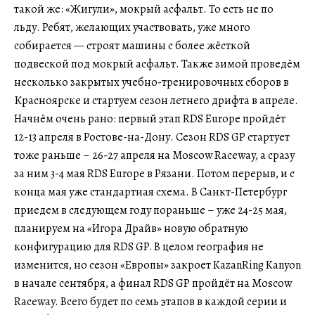
такой же: «Жигули», мокрый асфальт. То есть не по
льду. Ребят, желающих участвовать, уже много
собирается — строят машины с более жёсткой
подвеской под мокрый асфальт. Также зимой проведём
несколько закрытых учебно-тренировочных сборов в
Красноярске и стартуем сезон летнего дрифта в апреле.
Начнём очень рано: первый этап RDS Europe пройдёт
12-13 апреля в Ростове-на-Дону. Сезон RDS GP стартует
тоже раньше – 26-27 апреля на Moscow Raceway, а сразу
за ним 3-4 мая RDS Europe в Рязани. Потом перерыв, и с
конца мая уже стандартная схема. В Санкт-Петербург
приедем в следующем году пораньше – уже 24-25 мая,
планируем на «Игора Драйв» новую обратную
конфигурацию для RDS GP. В целом география не
изменится, но сезон «Европы» закроет KazanRing Kanyon
в начале сентября, а финал RDS GP пройдёт на Moscow
Raceway. Всего будет по семь этапов в каждой серии и