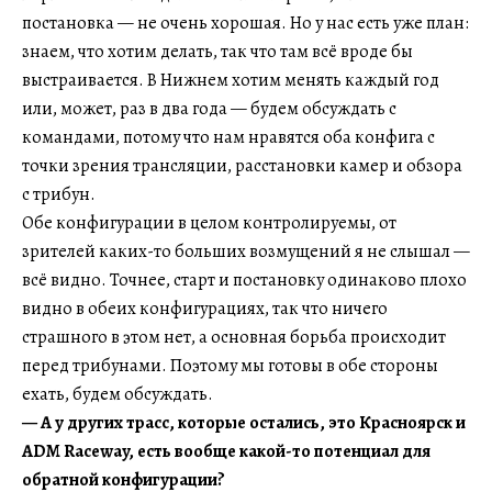
постановка — не очень хорошая. Но у нас есть уже план:
знаем, что хотим делать, так что там всё вроде бы
выстраивается. В Нижнем хотим менять каждый год
или, может, раз в два года — будем обсуждать с
командами, потому что нам нравятся оба конфига с
точки зрения трансляции, расстановки камер и обзора
с трибун.
Обе конфигурации в целом контролируемы, от
зрителей каких-то больших возмущений я не слышал —
всё видно. Точнее, старт и постановку одинаково плохо
видно в обеих конфигурациях, так что ничего
страшного в этом нет, а основная борьба происходит
перед трибунами. Поэтому мы готовы в обе стороны
ехать, будем обсуждать.
— А у других трасс, которые остались, это Красноярск и
ADM Raceway, есть вообще какой-то потенциал для
обратной конфигурации?