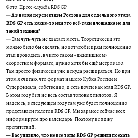
Фото: Пресс-служба RDS GP
— А в целом перспективы Ростова для отдельного этапа
RDS GP есть какие-то или это всё-таки площадка не для
такой техники?
— Там чуть-чуть не хватает места. Теоретически это
можно было бы сделать, но вот чтобы прям полноценно
этап проводить, в чисто таком «джипишном»
скоростном формате, нужно хотя бы ещё метров 100.
Там просто физически уже некуда расширяться. Но при
этом я считаю, что формат нашего Кубка России и
Суперфинала, собственно, и есть почти как этап RDS GP.
В этом году был не весь состав топовых пилотов. Я
надеюсь, в следующем году там уже будет полноценно
представлен пелотон RDS GP. Мы заранее сейчас всех
информируем про календарь. Поэтому не вижу
препятствий.
— Вас удивило, что не все топы RDS GP решили поехать