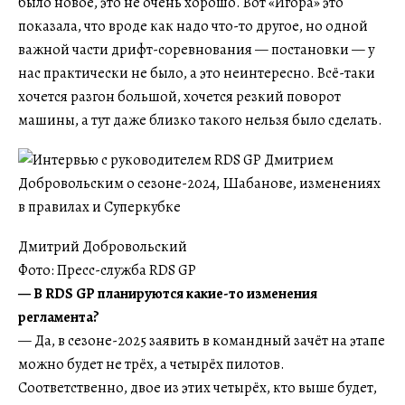
было новое, это не очень хорошо. Вот «Игора» это
показала, что вроде как надо что-то другое, но одной
важной части дрифт-соревнования — постановки — у
нас практически не было, а это неинтересно. Всё-таки
хочется разгон большой, хочется резкий поворот
машины, а тут даже близко такого нельзя было сделать.
Дмитрий Добровольский
Фото: Пресс-служба RDS GP
— В RDS GP планируются какие-то изменения
регламента?
— Да, в сезоне-2025 заявить в командный зачёт на этапе
можно будет не трёх, а четырёх пилотов.
Соответственно, двое из этих четырёх, кто выше будет,