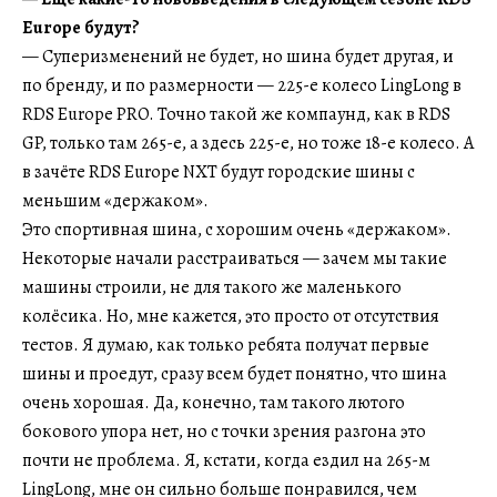
Europe будут?
— Суперизменений не будет, но шина будет другая, и
по бренду, и по размерности — 225-е колесо LingLong в
RDS Europe PRO. Точно такой же компаунд, как в RDS
GP, только там 265-е, а здесь 225-е, но тоже 18-е колесо. А
в зачёте RDS Europe NXT будут городские шины с
меньшим «держаком».
Это спортивная шина, с хорошим очень «держаком».
Некоторые начали расстраиваться — зачем мы такие
машины строили, не для такого же маленького
колёсика. Но, мне кажется, это просто от отсутствия
тестов. Я думаю, как только ребята получат первые
шины и проедут, сразу всем будет понятно, что шина
очень хорошая. Да, конечно, там такого лютого
бокового упора нет, но с точки зрения разгона это
почти не проблема. Я, кстати, когда ездил на 265-м
LingLong, мне он сильно больше понравился, чем