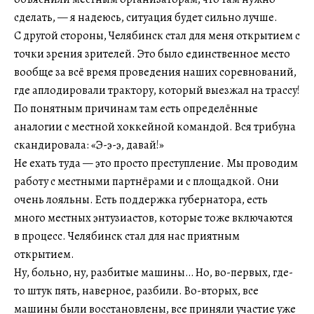
сделать, — я надеюсь, ситуация будет сильно лучше.
С другой стороны, Челябинск стал для меня открытием с
точки зрения зрителей. Это было единственное место
вообще за всё время проведения наших соревнований,
где аплодировали трактору, который выезжал на трассу!
По понятным причинам там есть определённые
аналогии с местной хоккейной командой. Вся трибуна
скандировала: «Э-э-э, давай!»
Не ехать туда — это просто преступление. Мы проводим
работу с местными партнёрами и с площадкой. Они
очень лояльны. Есть поддержка губернатора, есть
много местных энтузиастов, которые тоже включаются
в процесс. Челябинск стал для нас приятным
открытием.
Ну, больно, ну, разбитые машины… Но, во-первых, где-
то штук пять, наверное, разбили. Во-вторых, все
машины были восстановлены, все приняли участие уже