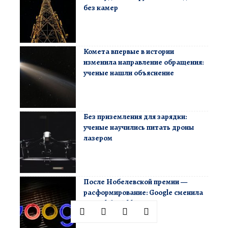
без камер
Комета впервые в истории
изменила направление обращения:
ученые нашли объяснение
Без приземления для зарядки:
ученые научились питать дроны
лазером
После Нобелевской премии —
расформирование: Google сменила
курс AlphaFold