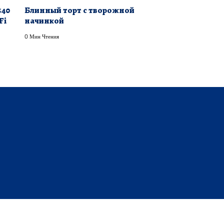
540
Блинный торт с творожной
Fi
начинкой
0 Мин Чтения