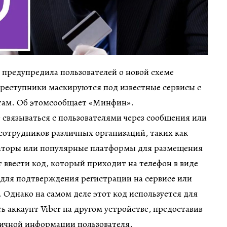
 предупредила пользователей о новой схеме
преступники маскируются под известные сервисы с
нтам. Об этомсообщает «Минфин».
связываться с пользователями через сообщения или
а сотрудников различных организаций, таких как
аторы или популярные платформы для размещения
 ввести код, который приходит на телефон в виде
ля подтверждения регистрации на сервисе или
 Однако на самом деле этот код используется для
ь аккаунт Viber на другом устройстве, предоставив
ичной информации пользователя.