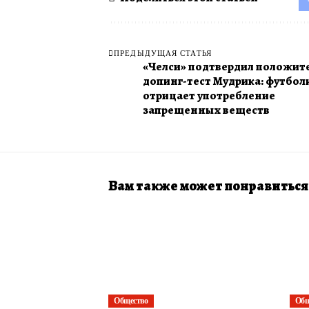
ПРЕДЫДУЩАЯ СТАТЬЯ
«Челси» подтвердил положит
допинг-тест Мудрика: футбол
отрицает употребление
запрещенных веществ
Вам также может понравиться
Общество
Общ