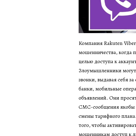
Компания Rakuten Viber
мошенничества, когда 
целью доступа к аккау
Злоумышленники могут 
звонки, выдавая себя з
банки, мобильные опер
объявлений. Они просят
СМС-сообщения якобы д
смены тарифного плана.
того, чтобы активироват
мошенникам доступ к л