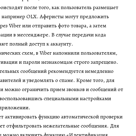
оисходят после того, как пользователь размещает
х, например OLX. Аферисты могут предложить
ез Viber или отправить фото товара, а затем
вации в мессенджере. В случае передачи кода
ют полный доступ к аккаунту.
ческих схем, в Viber напомнили пользователям,
тивации и пароли незнакомцам строго запрещено.
тельных сообщений рекомендуется немедленно
авителей и уведомлять о спаме. Кроме того, для
и можно ограничить прием звонков и сообщений от
 воспользовавшись специальными настройками
 приложении.
ет активировать функцию автоматической проверки
жет отфильтровать нежелательные сообщения. Для
ы можно включить функцию «Идентификация