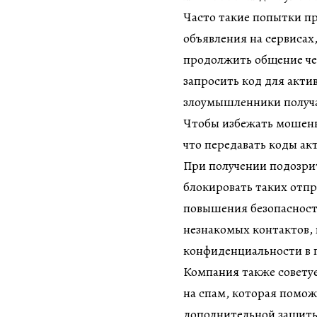
Часто такие попытки пр
объявления на сервиса
продолжить общение чер
запросить код для акти
злоумышленники получа
Чтобы избежать мошенни
что передавать коды ак
При получении подозри
блокировать таких отпр
повышения безопасност
незнакомых контактов,
конфиденциальности в
Компания также совету
на спам, которая помо
дополнительной защит