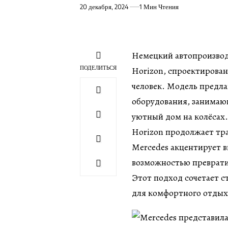
20 декабря, 2024
1 Мин Чтения
Немецкий автопроизвод
ПОДЕЛИТЬСЯ
Horizon, спроектирова
человек. Модель предла
оборудования, занимающ
уютный дом на колёсах.
Horizon продолжает тр
Mercedes акцентирует в
возможностью превратит
Этот подход сочетает с
для комфортного отдых