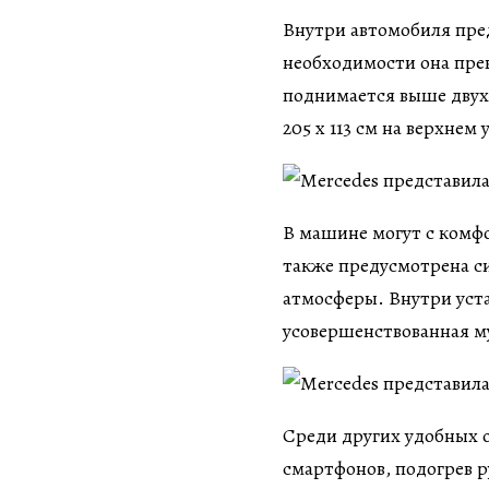
Внутри автомобиля пре
необходимости она прев
поднимается выше двух 
205 x 113 см на верхнем 
В машине могут с комфо
также предусмотрена си
атмосферы. Внутри уст
усовершенствованная 
Среди других удобных 
смартфонов, подогрев р