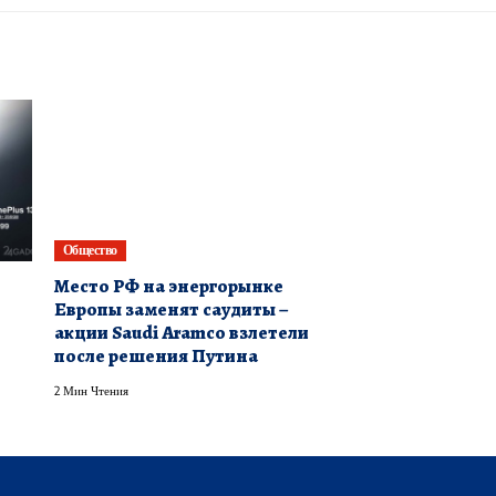
Общество
​Место РФ на энергорынке
Европы заменят саудиты –
акции Saudi Aramcо взлетели
после решения Путина
2 Мин Чтения