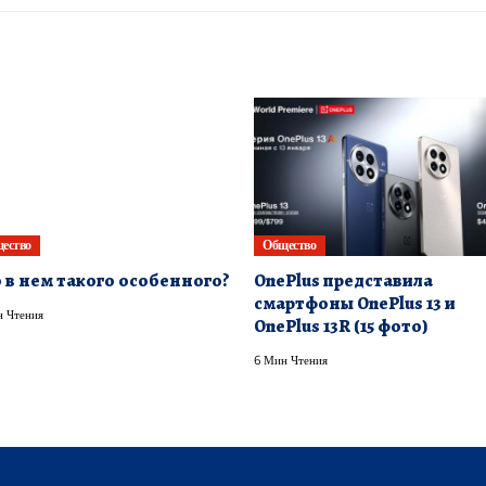
ество
Общество
 в нем такого особенного?
OnePlus представила
смартфоны OnePlus 13 и
 Чтения
OnePlus 13R (15 фото)
6 Мин Чтения