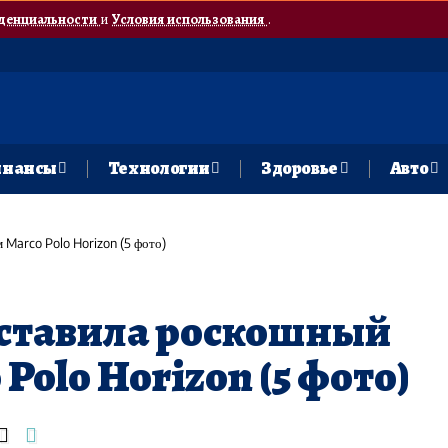
денциальности
и
Условия использования
.
нансы
Технологии
Здоровье
Авто
Marco Polo Horizon (5 фото)
дставила роскошный
Polo Horizon (5 фото)