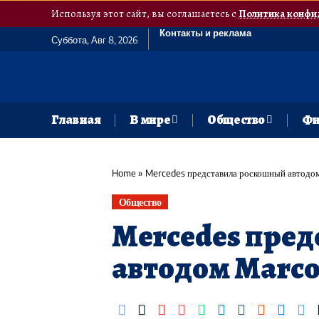
Используя этот сайт, вы соглашаетесь с
Политика конфи
Контакты и реклама
Суббота, Авг 8, 2026
Главная
В мире
Общество
Фи
Home
»
Mercedes представила роскошный автодом 
Общество
Mercedes пре
автодом Marco 