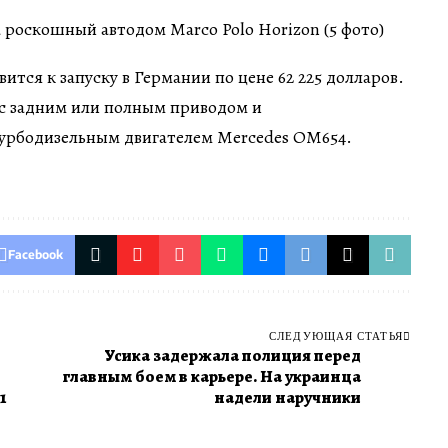
вится к запуску в Германии по цене 62 225 долларов.
 с задним или полным приводом и
урбодизельным двигателем Mercedes OM654.
Facebook
СЛЕДУЮЩАЯ СТАТЬЯ
Усика задержала полиция перед
главным боем в карьере. На украинца
1
надели наручники