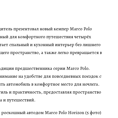
итель презентовал новый кемпер Marco Polo
нный для комфортного путешествия четырёх
гает спальный и кухонный интерьер без лишнего
его пространство, а также легко превращается в
адиции предшественника серии Marco Polo.
нимание на удобстве для повседневных поездок с
ь автомобиль в комфортное место для ночлега.
тиль и практичность, предоставляя пространство
а и путешествий.