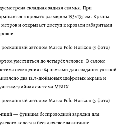
дусмотрена складная задняя скамья. При
ращается в кровать размером 193×135 см. Крыша
метров и открывает доступ к кровати габаритами
уровне.
ртом уместиться до четырёх человек. В салоне
стема освещения с 64 цветами для создания уютной
ановлено два 12,3-дюймовых цифровых экрана и
мультимедийная система MBUX.
опций — функция беспроводной зарядки для
улевого колеса и бесключевое зажигание.