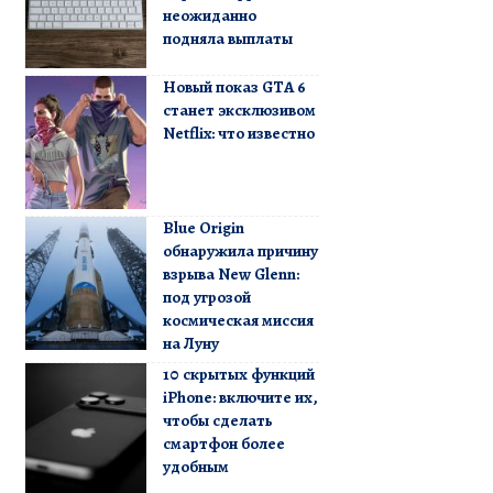
неожиданно
подняла выплаты
Новый показ GTA 6
станет эксклюзивом
Netflix: что известно
Blue Origin
обнаружила причину
взрыва New Glenn:
под угрозой
космическая миссия
на Луну
10 скрытых функций
iPhone: включите их,
чтобы сделать
смартфон более
удобным