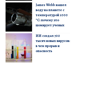
James Webb нашел
воду на планете с
температурой 1000
°C: почему это
шокирует ученых
ИИ создал 700
тысяч новых вирусов:
в чем прорыв и
опасность