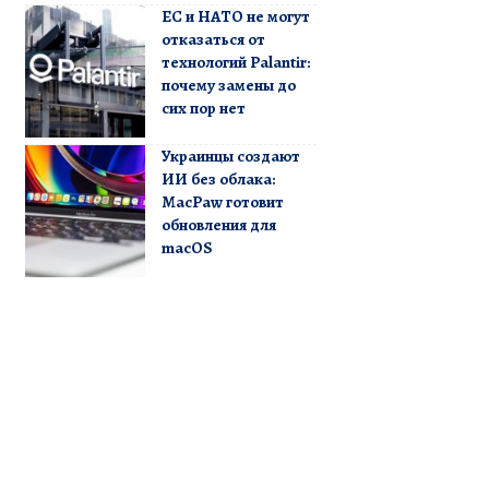
ЕС и НАТО не могут
отказаться от
технологий Palantir:
почему замены до
сих пор нет
Украинцы создают
ИИ без облака:
MacPaw готовит
обновления для
macOS