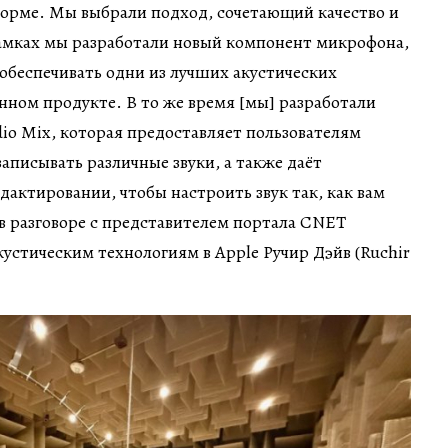
форме. Мы выбрали подход, сочетающий качество и
рамках мы разработали новый компонент микрофона,
обеспечивать одни из лучших акустических
нном продукте. В то же время [мы] разработали
io Mix, которая предоставляет пользователям
записывать различные звуки, а также даёт
дактировании, чтобы настроить звук так, как вам
в разговоре с представителем портала CNET
устическим технологиям в Apple Ручир Дэйв (Ruchir