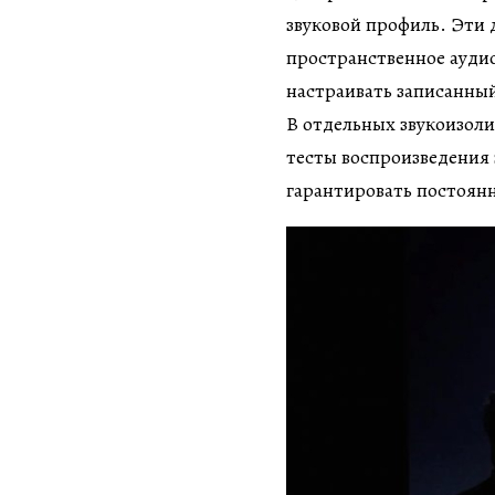
звуковой профиль. Эти 
пространственное аудио
настраивать записанны
В отдельных звукоизол
тесты воспроизведения 
гарантировать постоянно