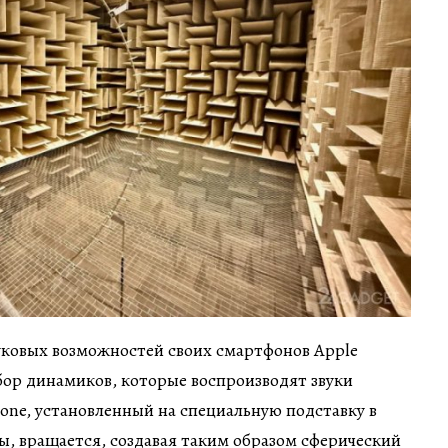
уковых возможностей своих смартфонов Apple
бор динамиков, которые воспроизводят звуки
hone, установленный на специальную подставку в
ы, вращается, создавая таким образом сферический