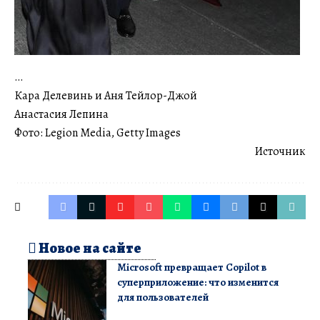
…
Кара Делевинь и Аня Тейлор-Джой
Анастасия Лепина
Фото: Legion Media, Getty Images
Источник
Новое на сайте
Microsoft превращает Copilot в
суперприложение: что изменится
для пользователей