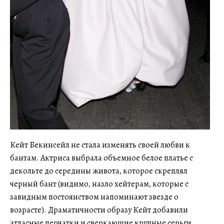
Кейт Бекинсейл не стала изменять своей любви к
бантам. Актриса выбрала объемное белое платье с
декольте до середины живота, которое скреплял
черный бант (видимо, назло хейтерам, которые с
завидным постоянством напоминают звезде о
возрасте). Драматичности образу Кейт добавили
атласные перчатки и сверкающие крупные серьги.