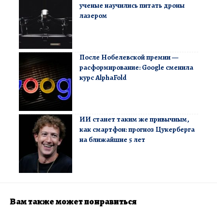
ученые научились питать дроны
лазером
После Нобелевской премии —
расформирование: Google сменила
курс AlphaFold
ИИ станет таким же привычным,
как смартфон: прогноз Цукерберга
на ближайшие 5 лет
Вам также может понравиться