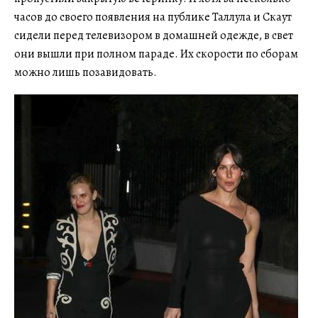
часов до своего появления на публике Таллула и Скаут
сидели перед телевизором в домашней одежде, в свет
они вышли при полном параде. Их скорости по сборам
можно лишь позавидовать.