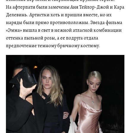
На афтерпати были замечены Аня Тейлор-Джой и Кара
Делевинь. Артистки хоть и пришли вместе, но их
наряды были прямо противоположны. Звезда фильма
«Эмма» вышла в свет в нежной атласной комбинации
оттенка пыльной розы, а ее подруга отдала
предпочтение темному брючному костюму.