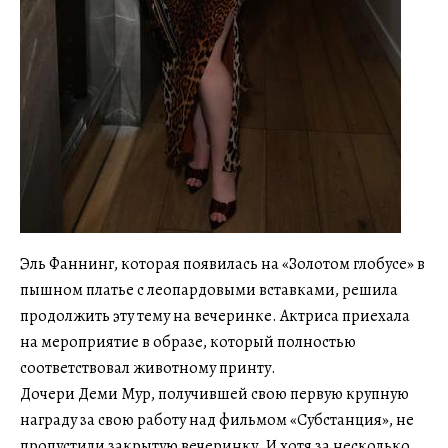
Эль Фаннинг, которая появилась на «Золотом глобусе» в
пышном платье с леопардовыми вставками, решила
продолжить эту тему на вечеринке. Актриса приехала
на мероприятие в образе, который полностью
соответствовал животному принту.
Дочери Деми Мур, получившей свою первую крупную
награду за свою работу над фильмом «Субстанция», не
пропустили закрытую вечеринку. И хотя за несколько