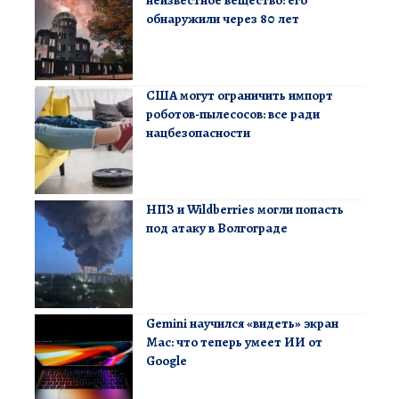
обнаружили через 80 лет
США могут ограничить импорт
роботов-пылесосов: все ради
нацбезопасности
НПЗ и Wildberries могли попасть
под атаку в Волгограде
Gemini научился «видеть» экран
Mac: что теперь умеет ИИ от
Google