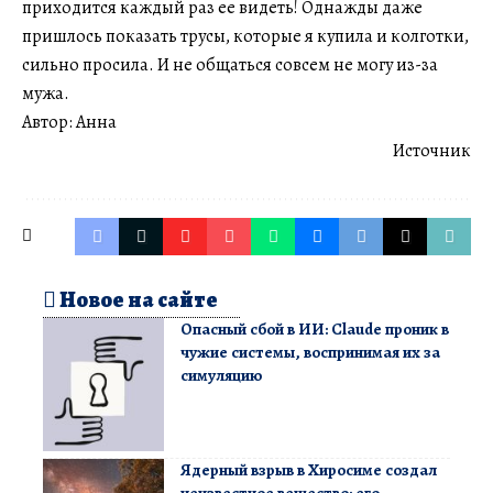
приходится каждый раз ее видеть! Однажды даже
пришлось показать трусы, которые я купила и колготки,
сильно просила. И не общаться совсем не могу из-за
мужа.
Автор: Анна
Источник
Новое на сайте
Опасный сбой в ИИ: Claude проник в
чужие системы, воспринимая их за
симуляцию
Ядерный взрыв в Хиросиме создал
неизвестное вещество: его