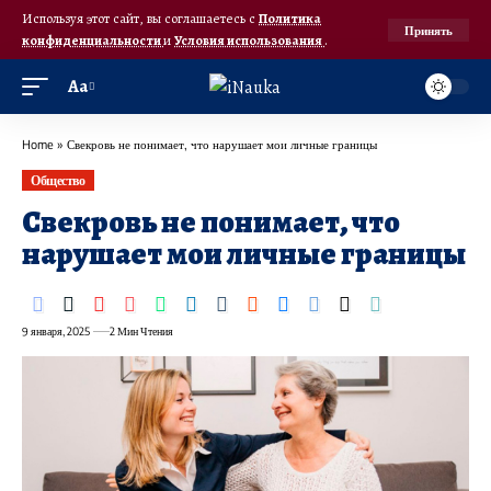
Используя этот сайт, вы соглашаетесь с
Политика
Принять
конфиденциальности
и
Условия использования
.
Аа
Home
»
Свекровь не понимает, что нарушает мои личные границы
Общество
Свекровь не понимает, что
нарушает мои личные границы
9 января, 2025
2 Мин Чтения