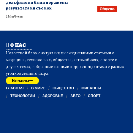
дельфинов и были поражены
результатами съемок
Общество
2 Мин Чтения
О НАС
Новостной блок с актуальными ежедневными статьями о
медицине, технологиях, обществе, автомобилях, спорте и
других темах, собранные нашими корреспондентами с разных
уголков земного шара.
Контакты
ГЛАВНАЯ
В МИРЕ
ОБЩЕСТВО
ФИНАНСЫ
ТЕХНОЛОГИИ
ЗДОРОВЬЕ
АВТО
СПОРТ