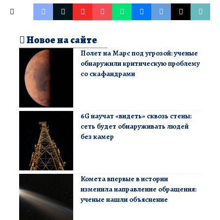
Новое на сайте
Полет на Марс под угрозой: ученые
обнаружили критическую проблему
со скафандрами
6G научат «видеть» сквозь стены:
сеть будет обнаруживать людей
без камер
Комета впервые в истории
изменила направление обращения:
ученые нашли объяснение