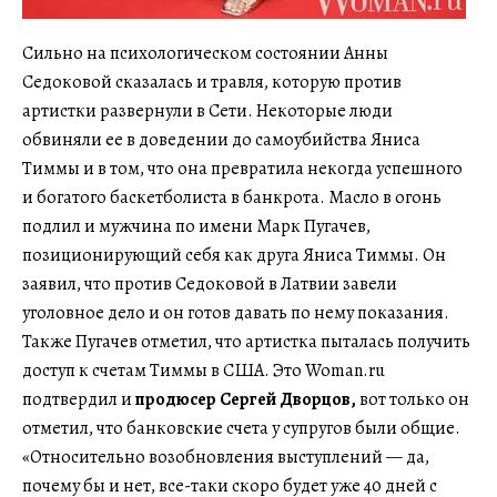
Сильно на психологическом состоянии Анны
Седоковой сказалась и травля, которую против
артистки развернули в Сети. Некоторые люди
обвиняли ее в доведении до самоубийства Яниса
Тиммы и в том, что она превратила некогда успешного
и богатого баскетболиста в банкрота. Масло в огонь
подлил и мужчина по имени Марк Пугачев,
позиционирующий себя как друга Яниса Тиммы. Он
заявил, что против Седоковой в Латвии завели
уголовное дело и он готов давать по нему показания.
Также Пугачев отметил, что артистка пыталась получить
доступ к счетам Тиммы в США. Это Woman.ru
подтвердил и
продюсер Сергей Дворцов,
вот только он
отметил, что банковские счета у супругов были общие.
«Относительно возобновления выступлений — да,
почему бы и нет, все-таки скоро будет уже 40 дней с