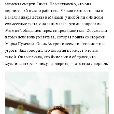
момента смерти Яниса. Не исключено, что она
вернется, ей нужно работать. Я знаю точно, что она в
начале января летала в Майами, у них были с Янисом
совместные счета, она занималась этими вопросами.
Мы с ней общались через ее представителя. Обсуждали
в том числе волну негатива, которая пошла со стороны
Марка Пугачева. Он из Америки всем пишет гадости и
угрозы. Аня говорит, что понятия не имеет, кто это
такой. Она не знала, что Янис с ним общался, что
мужчина втерся к нему в доверие», — отметил Дворцов.