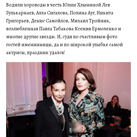
Водили хороводы в честь Юлии Хлыниной Лев
Зулькарнаев, Алла Сигалова, Полина Ауг, Никита
Григорьев, Денис Самойлов, Михаил Тройник,
возлюбленная Павла Табакова Ксения Ермоленко и
многие другие звезды. И, судя по счастливым фото
гостей именинницы, да и по широкой улыбке самой
актрисы, праздник удался!