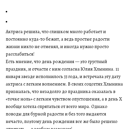
Актриса решила, что слишком много работает и
постоянно куда-то бежит, а ведь простые радости
жизни никто не отменял, и иногда нужно просто
расслабиться!
Есть мнение, что день рождения — это грустный
праздник, и отчасти с ним согласна Юлия Хлынина. 11
января звезде исполнилось 33 года, и встречала эту дату
актриса с легким волнением. В своих соцсетях Хлынина
призналась, что незадолго до праздника оказалась в
«точке ноль» с легким чувством опустошения, а в день X
вообще хотела спрятаться от всего мира. Однако
поводы для бурной радости и без того выдаются
нечасто, поэтому день рождения все же было решено