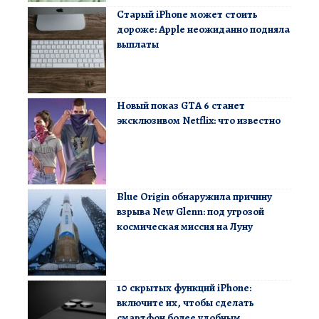
Старый iPhone может стоить
дороже: Apple неожиданно подняла
выплаты
Новый показ GTA 6 станет
эксклюзивом Netflix: что известно
Blue Origin обнаружила причину
взрыва New Glenn: под угрозой
космическая миссия на Луну
10 скрытых функций iPhone:
включите их, чтобы сделать
смартфон более удобным