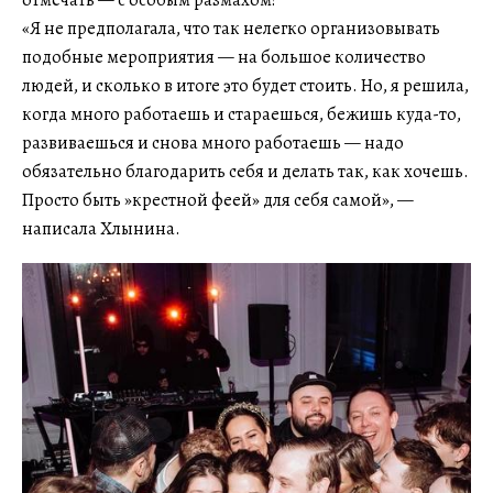
отмечать — с особым размахом!
«Я не предполагала, что так нелегко организовывать
подобные мероприятия — на большое количество
людей, и сколько в итоге это будет стоить. Но, я решила,
когда много работаешь и стараешься, бежишь куда-то,
развиваешься и снова много работаешь — надо
обязательно благодарить себя и делать так, как хочешь.
Просто быть »крестной феей» для себя самой», —
написала Хлынина.