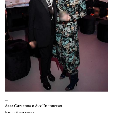
…
Алла Сигалова и Аня Чиповская
Нина Васильева