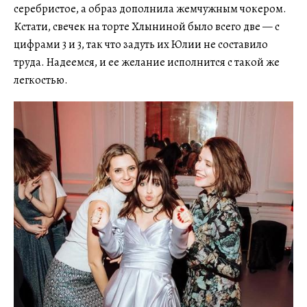
серебристое, а образ дополнила жемчужным чокером.
Кстати, свечек на торте Хлыниной было всего две — с
цифрами 3 и 3, так что задуть их Юлии не составило
труда. Надеемся, и ее желание исполнится с такой же
легкостью.