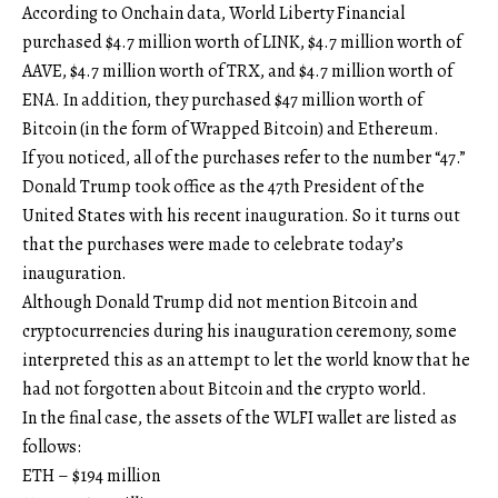
According to Onchain data, World Liberty Financial
purchased $4.7 million worth of LINK, $4.7 million worth of
AAVE, $4.7 million worth of TRX, and $4.7 million worth of
ENA. In addition, they purchased $47 million worth of
Bitcoin (in the form of Wrapped Bitcoin) and Ethereum.
If you noticed, all of the purchases refer to the number “47.”
Donald Trump took office as the 47th President of the
United States with his recent inauguration. So it turns out
that the purchases were made to celebrate today’s
inauguration.
Although Donald Trump did not mention Bitcoin and
cryptocurrencies during his inauguration ceremony, some
interpreted this as an attempt to let the world know that he
had not forgotten about Bitcoin and the crypto world.
In the final case, the assets of the WLFI wallet are listed as
follows:
ETH – $194 million