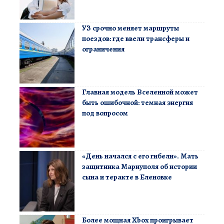
УЗ срочно меняет маршруты
поездов: где ввели трансферы и
ограничения
Главная модель Вселенной может
быть ошибочной: темная энергия
под вопросом
«День начался с его гибели». Мать
защитника Мариуполя об истории
сына и теракте в Еленовке
Более мощная Xbox проигрывает