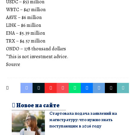
USDC – $53 million
WBTC – $47 million
AAVE – $6 million
LINK – $6 million
ENA – $5.39 million
TRX – $4.57 million
ONDO – 178 thousand dollars
*This is not investment advice.
Source
Новое на сайте
Стартовала подача заявлений на
магистратуру: что нужно знать
поступающим в 2026 году