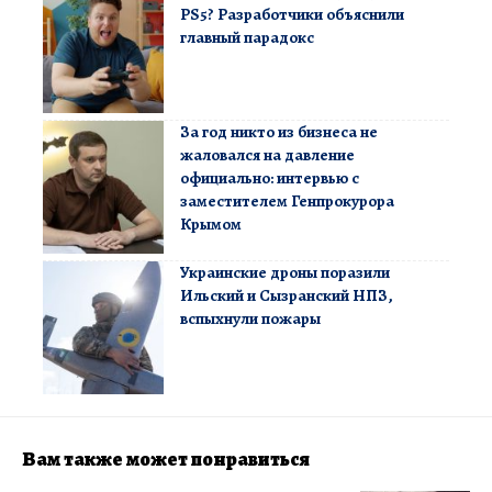
PS5? Разработчики объяснили
главный парадокс
За год никто из бизнеса не
жаловался на давление
официально: интервью с
заместителем Генпрокурора
Крымом
Украинские дроны поразили
Ильский и Сызранский НПЗ,
вспыхнули пожары
Вам также может понравиться