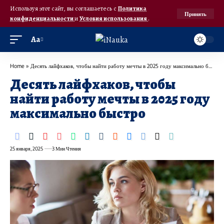
Используя этот сайт, вы соглашаетесь с
Политика
Принять
конфиденциальности
и
Условия использования
.
Аа
Home
»
Десять лайфхаков, чтобы найти работу мечты в 2025 году максимально быстро
Десять лайфхаков, чтобы
найти работу мечты в 2025 году
максимально быстро
25 января, 2025
3 Мин Чтения