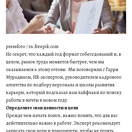
pressfoto / ru.freepik.com
Не секрет, что каждый год формат собеседований и, в
целом, рынок труда меняется быстрее, чем мы
оказываемся к этому готовы. Мы поговорили с Гарри
Мурадяном, HR-экспертом, руководителем кадрового
агентства по подбору персонала и школы развития
карьеры, который подсказал нам лайфхаки по поиску
работы в мечты в новом году.
Определите свои ценности и цели
Прежде чем начать поиск, важно понять, что для вас
действительно важно в работе. Эксперт рекомендует
записать свои цели и приоритеты, чтобы не терять