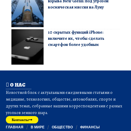
взрыва New Glenn: под угрозой
космическая миссия на Луну
10 скрытых функций iPhone:
включите их, чтобы сделать
смартфон более удобным
О НАС
Новостной блок с актуальными ежедневными статьями о
медицине, технологиях, обществе, автомобилях, спорте и
других темах, собранные нашими корреспондентами с разных
уголков земного шара.
Контакты
ГЛАВНАЯ
В МИРЕ
ОБЩЕСТВО
ФИНАНСЫ