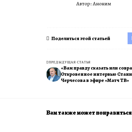
Автор: Аноним
Поделиться этой статьей
ПРЕДЫДУЩАЯ СТАТЬЯ
«Вам правду сказать или совра
Откровенное интервью Стани
Черчесова в эфире «Матч ТВ»
Вам также может понравиться