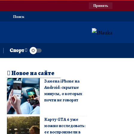
Принять
Поиск
Спорт
Новое на сайте
Замена iPhone на
Android: скрытые
минусы, о которых
почти не говорят
Карту GTA 6 уже
можно исследовать:
ее воспроизвели в