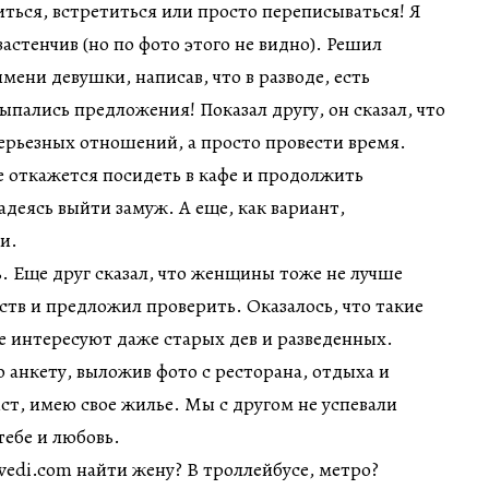
ься, встретиться или просто переписываться! Я
астенчив (но по фото этого не видно). Решил
мени девушки, написав, что в разводе, есть
ыпались предложения! Показал другу, он сказал, что
ерьезных отношений, а просто провести время.
 откажется посидеть в кафе и продолжить
адеясь выйти замуж. А еще, как вариант,
и.
ь. Еще друг сказал, что женщины тоже не лучше
ств и предложил проверить. Оказалось, что такие
не интересуют даже старых дев и разведенных.
 анкету, выложив фото с ресторана, отдыха и
ст, имею свое жилье. Мы с другом не успевали
тебе и любовь.
ovedi.com найти жену? В троллейбусе, метро?