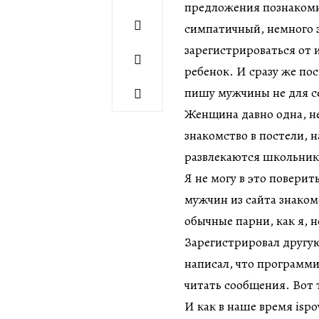
предложения познакомит
симпатичный, немного з
зарегистрироваться от и
ребенок. И сразу же пос
пишу мужчины не для с
Женщина давно одна, не
знакомство в постели, н
развлекаются школьник
Я не могу в это поверит
мужчин из сайта знаком
обычные парни, как я, 
Зарегистрировал другую
написал, что программи
читать сообщения. Вот 
И как в наше время isp