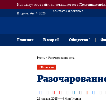
Используя этот сайт, вы соглашаетесь с
Политика конфи
Контакты и реклама
Вторник, Авг 4, 2026
Главная
В мире
Общество
Фи
Home
»
Разочарование века
Общество
Разочарование
29 января, 2025
1 Мин Чтения