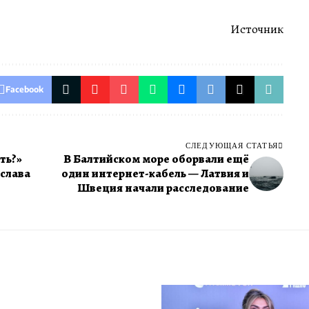
Источник
Facebook
СЛЕДУЮЩАЯ СТАТЬЯ
ть?»
В Балтийском море оборвали ещё
слава
один интернет-кабель — Латвия и
Швеция начали расследование