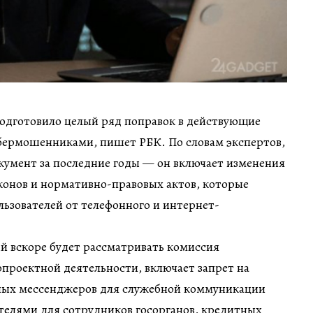
подготовило целый ряд поправок в действующие
ибермошенниками, пишет РБК. По словам экспертов,
кумент за последние годы — он включает изменения
аконов и нормативно-правовых актов, которые
льзователей от телефонного и интернет-
й вскоре будет рассматривать комиссия
опроектной деятельности, включает запрет на
ных мессенджеров для служебной коммуникации
телями для сотрудников госорганов, кредитных