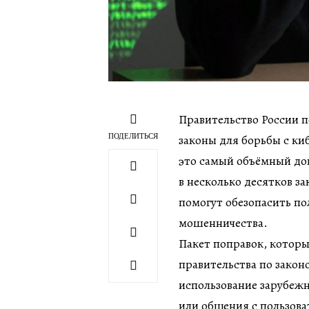
Правительство России 
ПОДЕЛИТЬСЯ
законы для борьбы с к
это самый объёмный до
в несколько десятков з
помогут обезопасить по
мошенничества.
Пакет поправок, которы
правительства по закон
использование зарубеж
или общения с пользова