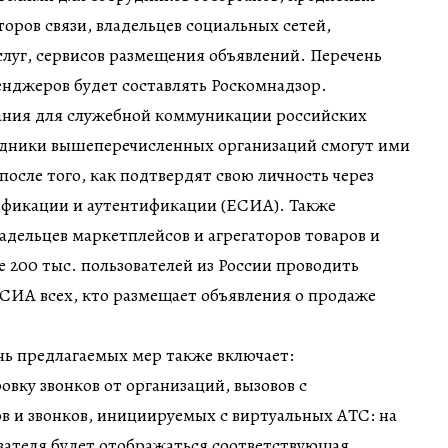
торов связи, владельцев социальных сетей,
услуг, сервисов размещения объявлений. Перечень
енджеров будет составлять Роскомнадзор.
вания для служебной коммуникации российских
удники вышеперечисленных организаций смогут ими
после того, как подтвердят свою личность через
фикации и аутентификации (ЕСИА). Также
ладельцев маркетплейсов и агрегаторов товаров и
е 200 тыс. пользователей из России проводить
СИА всех, кто размещает объявления о продаже
нь предлагаемых мер также включает:
вку звонков от организаций, вызовов с
 и звонков, инициируемых с виртуальных АТС: на
вателя будет отображаться соответствующая