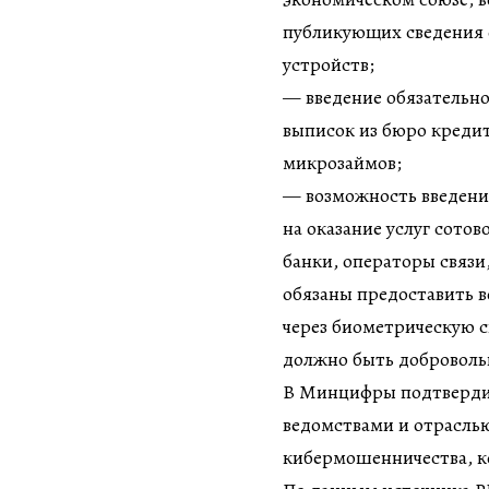
публикующих сведения 
устройств;
— введение обязательн
выписок из бюро креди
микрозаймов;
— возможность введения
на оказание услуг сотов
банки, операторы связи
обязаны предоставить 
через биометрическую с
должно быть добровол
В Минцифры подтвердил
ведомствами и отрасль
кибермошенничества, ко