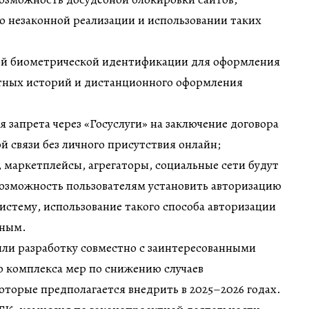
о незаконной реализации и использовании таких
ой биометрической идентификации для оформления
тных историй и дистанционного оформления
 запрета через «Госуслуги» на заключение договора
ой связи без личного присутствия онлайн;
, маркетплейсы, агрегаторы, социальные сети будут
возможность пользователям установить авторизацию
истему, использование такого способа авторизации
ьным.
и разработку совместно с заинтересованными
ю комплекса мер по снижению случаев
торые предполагается внедрить в 2025–2026 годах.