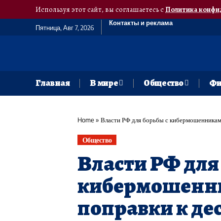
Используя этот сайт, вы соглашаетесь с
Политика конфи
Контакты и реклама
Пятница, Авг 7, 2026
Главная
В мире
Общество
Фи
Home
»
Власти РФ для борьбы с кибермошенниками
Общество
Власти РФ для
кибермошенн
поправки к де