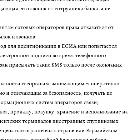
ющая, что звонок от сотрудника банка, а не
нтам сотовых операторов права отказаться от
лок и звонков;
 код для идентификации в ЕСИА или попытается
электронной подписи во время телефонного
язан присылать такие SMS только после окончания
ожности госорганам, занимающимся оперативно-
ю и отвечающим за безопасность, получать по
формационных систем операторов связи;
воз, продажу, покупку, хранение и использование на
нентских терминалов иностранных спутниковых
рещена или ограничена в стране или Евразийском
возможность досудебной блокировки сайтов,