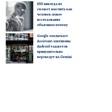
ИИ никогда не
сможет мыслить как
человек: новое
исследование
объяснило почему
Google отключает
Assistant: миллионы
Android-гаджетов
принудительно
переведут на Gemini