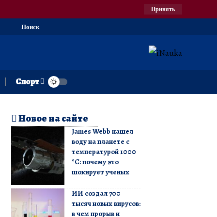
Принять
Поиск
Спорт
Новое на сайте
James Webb нашел
воду на планете с
температурой 1000
°C: почему это
шокирует ученых
ИИ создал 700
тысяч новых вирусов:
в чем прорыв и