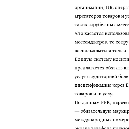
организаций, ЦБ, опера
агрегаторов товаров и 
таких зарубежных месс
Что касается использо
мессенджеров, то сотр
воспользоваться только 
Единую систему иденти
предлагается обязать в
услуг с аудиторией боле
идентификацию через Е
товаров или услуг.
По данным РБК, перече
— обязательную маркиро
международных номеров
экране телефона пользо