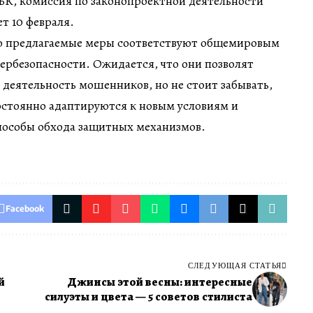
БК, комиссия по законопроектной деятельности
т 10 февраля.
о предлагаемые меры соответствуют общемировым
ербезопасности. Ожидается, что они позволят
 деятельность мошенников, но не стоит забывать,
стоянно адаптируются к новым условиям и
пособы обхода защитных механизмов.
Facebook
СЛЕДУЮЩАЯ СТАТЬЯ
й
Джинсы этой весны: интересные
силуэты и цвета — 5 советов стилиста