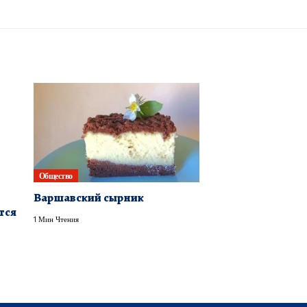
Общество
Варшавский сырник
тся
1 Мин Чтения