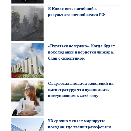
В Киеве есть погибший в
результате ночной атаки РФ
«Пугаться не нужно». Когда будет
похолодание и вернется ли жара:
блиц с синоптиком
Стартовала подача заявлений на
магистратуру: что нужно знать
поступающим в 2026 году
УЗ срочно меняет маршруты
поездов: где ввели трансферы и