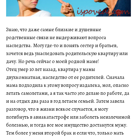
Знаю, что даже самые близкие и душевные
родственные связи не выдерживают вопроса
наследства. Могу где-то и понять сестер и братьев,
хочется ведь унаследовать родительскую квартиру или
дачу. Но речь сейчас о моей родной маме!
Отец умер 10 лет назад, квартира у мамы
двухкомнатная, наследство от ее родителей. Сначала
мама подходила к этому вопросу издалека, мол, опасно
летать самолетами, а я так часто это делаю по работе, да
и на отдых два раза в год летаем семьей. Затем завела
разговор, что в жизни всякое случается, я могу
погибнуть в авиакатастрофе или заболеть неизлечимой
болезнью, и тогда все мое имущество достанутся мужу.
Тем более у меня второй брак и если что, только мать