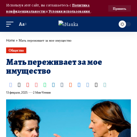
Используя этот сайт, вы соглашаетесь с
Политика
Принять
конфиденциальности
и
Условия использования
.
Аа
Home
»
Мать переживает за мое имущество
Общество
Мать переживает за мое
имущество
13 февраля, 2025
2 Мин Чтения