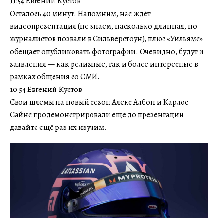
11:54 Евгений Кустов
Осталось 40 минут. Напомним, нас ждёт
видеопрезентация (не знаем, насколько длинная, но
журналистов позвали в Сильверстоун), плюс «Уильямс»
обещает опубликовать фотографии. Очевидно, будут и
заявления — как релизные, так и более интересные в
рамках общения со СМИ.
10:54 Евгений Кустов
Свои шлемы на новый сезон Алекс Албон и Карлос
Сайнс продемонстрировали еще до презентации —
давайте ещё раз их изучим.