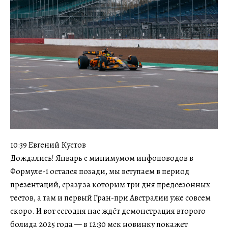
10:39 Евгений Кустов
Дождались! Январь с минимумом инфоповодов в
Формуле-1 остался позади, мы вступаем в период
презентаций, сразу за которым три дня предсезонных
тестов, а там и первый Гран-при Австралии уже совсем
скоро. И вот сегодня нас ждёт демонстрация второго
болида 2025 года — в 12:30 мск новинку покажет