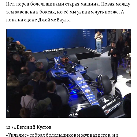
Нет, перед болельщиками старая машина. Новая между
тем заведена в боксах, но её мы увидим чуть позже. А
пока на сцене Джеймс Ваулз…
12:32 Евгений Кустов
«Уильямс» собрал болельщиков и журналистов, и в