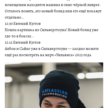
помещении находится машина в сине-чёрной ливрее.
Осталось понять, это новый болид или его ещё покажут
отдельно…
12:30 Евгений Кустов
Пошла картинка из Сильверстоуна! Новый болид уже
где-то в боксах…
12:12 Евгений Кустов
Албон и Сайнс уже в Сильверстоуне — заодно можете
ещё раз посмотреть на мерч «Уильямса» 2025 года.