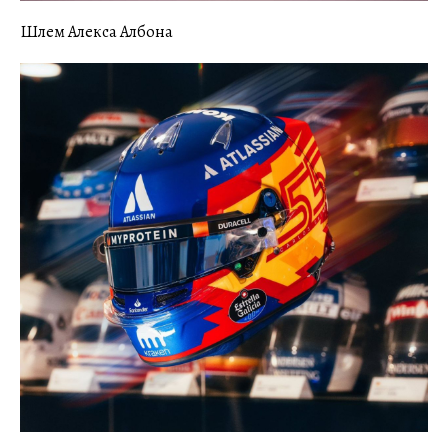
Шлем Алекса Албона