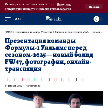
Используя этот сайт, вы соглашаетесь с
Политика
Принять
конфиденциальности
и
Условия использования
.
Аа
Home
»
Презентация команды Формулы-1 Уильямс перед сезоном-2025 — новый болид FW47, фотографии, онлайн-трансляция
Презентация команды
Формулы-1 Уильямс перед
сезоном-2025 — новый болид
FW47, фотографии, онлайн-
трансляция
14 февраля, 2025
4 Мин Чтения