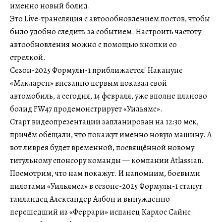
именно новый болид.
Это Live-трансляция с автоообновлением постов, чтобы
было удобно следить за событием. Настроить частоту
автообновления можно с помощью кнопки со
стрелкой.
Сезон-2025 Формулы-1 приближается! Накануне
«Макларен» внезапно первым показал свой
автомобиль, а сегодня, 14 февраля, уже вполне планово
болид FW47 продемонстрирует «Уильямс».
Старт видеопрезентации запланирован на 12:30 мск,
причём обещали, что покажут именно новую машину. А
вот ливрея будет временной, посвящённой новому
титульному спонсору команды — компании Atlassian.
Посмотрим, что нам покажут. И напомним, боевыми
пилотами «Уильямса» в сезоне-2025 Формулы-1 станут
таиландец Александер Албон и вынужденно
перешедший из «Феррари» испанец Карлос Сайнс.