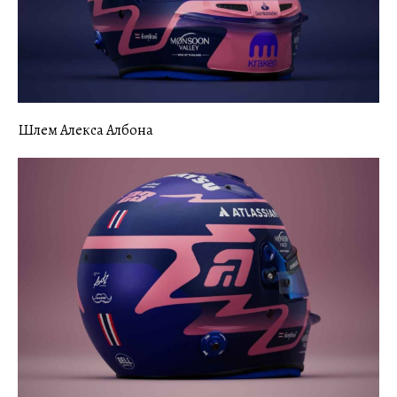
Шлем Алекса Албона