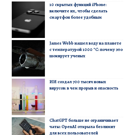
10 скрытых функций iPhone:
включите их, чтобы сделать
смартфон более удобным
James Webb нашел воду на планете
с температурой 1000 °C: почему это
шокирует ученых
ИИ создал 700 тысяч новых
вирусов: в чем прорыв и опасность
ChatGPT больше не ограничивает
чаты: OpenAI открыла безлимит
для всех пользователей