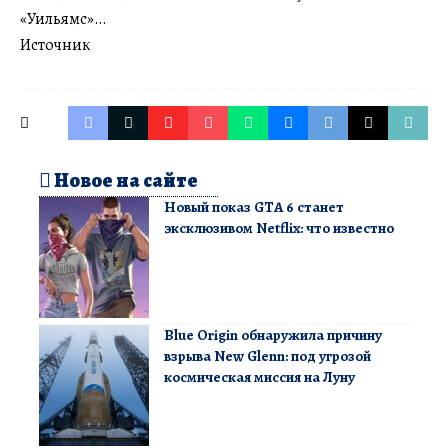
«Уильямс»…
Источник
Новое на сайте
Новый показ GTA 6 станет
эксклюзивом Netflix: что известно
Blue Origin обнаружила причину
взрыва New Glenn: под угрозой
космическая миссия на Луну