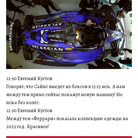
12:50 Евгений Кустов
Говорят, что Сайнс выедет из боксов в 13:15 мск. А нам
между тем прямо сейчас покажут новую машину! Но
пока без колёс.
12:50 Евгений Кустов
Между тем «Феррари» показала коллекцию одежды на
2025 год. Красивое!