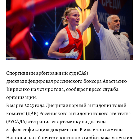
Спортивный арбитражный суд (CAS)
дисквалифицировал российского боксера Анастасию
Кириенко на четыре года, сообщает пресс‑служба
организации.
В марте 2023 года Дисциплинарный антидопинговый
комитет (ДАК) Российского антидопингового агентства
(РУСАДА) отстранил спортсменку на два года
за фальсификацию документов. В июле того же года
Национальный центр спортивного арбитража утвердил