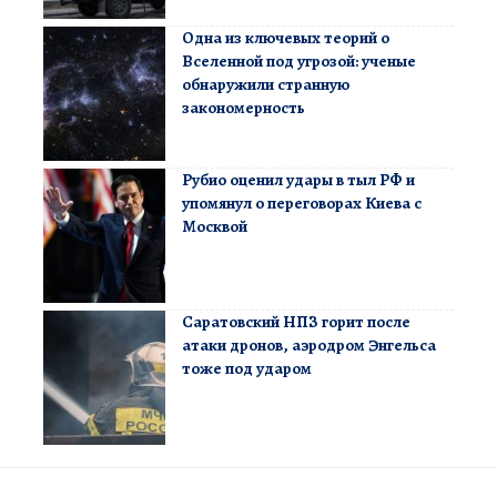
Одна из ключевых теорий о
Вселенной под угрозой: ученые
обнаружили странную
закономерность
Рубио оценил удары в тыл РФ и
упомянул о переговорах Киева с
Москвой
Саратовский НПЗ горит после
атаки дронов, аэродром Энгельса
тоже под ударом