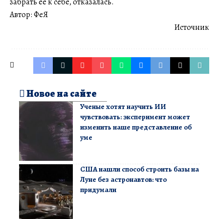
забрать ее к себе, отказалась.
Автор: ФеЯ
Источник
Новое на сайте
Ученые хотят научить ИИ
чувствовать: эксперимент может
изменить наше представление об
уме
США нашли способ строить базы на
Луне без астронавтов: что
придумали