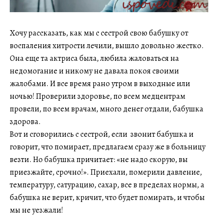
Хочу рассказать, как мы с сестрой свою бабушку от
воспаления хитрости лечили, вышло довольно жестко.
Она еще та актриса была, любила жаловаться на
недомогание и никому не давала покоя своими
жалобами. И все время рано утром в выходные или
ночью! Проверили здоровье, по всем медцентрам
провели, по всем врачам, много денег отдали, бабушка
здорова.
Вот и сговорились с сестрой, если звонит бабушка и
говорит, что помирает, предлагаем сразу же в больницу
везти. Но бабушка причитает: «не надо скорую, вы
приезжайте, срочно!». Приехали, померили давление,
температуру, сатурацию, сахар, все в пределах нормы, а
бабушка не верит, кричит, что будет помирать, и чтобы
мы не уезжали!