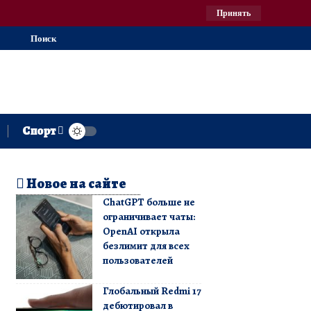
Принять
Поиск
Спорт
Новое на сайте
ChatGPT больше не
ограничивает чаты:
OpenAI открыла
безлимит для всех
пользователей
Глобальный Redmi 17
дебютировал в