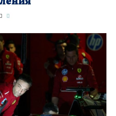
тления