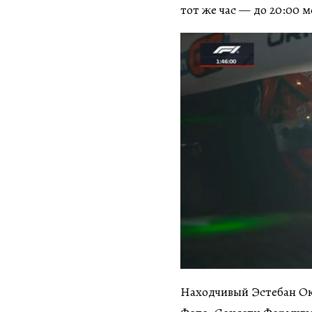
тот же час — до 20:00 м
Находчивый Эстебан О