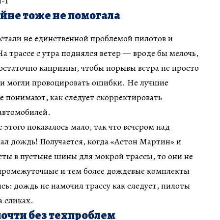
-1
йне тоже не помогала
стали не единственной проблемой пилотов и
На трассе с утра поднялся ветер — вроде бы мелочь,
остаточно капризны, чтобы порывы ветра не просто
о и могли провоцировать ошибки. Не лучшие
 не понимают, как следует скорректировать
автомобилей.
 этого показалось мало, так что вечером над
ал дождь! Получается, когда «Астон Мартин» и
есты в пустыне шины для мокрой трассы, то они не
 промежуточные и тем более дождевые комплекты
ись: дождь не намочил трассу как следует, пилоты
 сликах.
очти без техпроблем