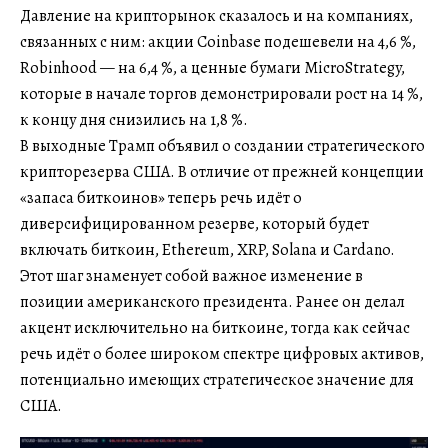
Давление на крипторынок сказалось и на компаниях,
связанных с ним: акции Coinbase подешевели на 4,6 %,
Robinhood — на 6,4 %, а ценные бумаги MicroStrategy,
которые в начале торгов демонстрировали рост на 14 %,
к концу дня снизились на 1,8 %.
В выходные Трамп объявил о создании стратегического
крипторезерва США. В отличие от прежней концепции
«запаса биткоинов» теперь речь идёт о
диверсифицированном резерве, который будет
включать биткоин, Ethereum, XRP, Solana и Cardano.
Этот шаг знаменует собой важное изменение в
позиции американского президента. Ранее он делал
акцент исключительно на биткоине, тогда как сейчас
речь идёт о более широком спектре цифровых активов,
потенциально имеющих стратегическое значение для
США.