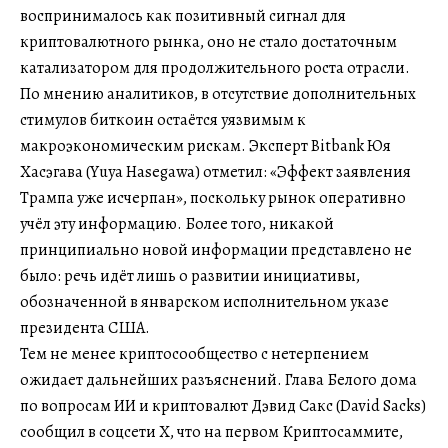
воспринималось как позитивный сигнал для
криптовалютного рынка, оно не стало достаточным
катализатором для продолжительного роста отрасли.
По мнению аналитиков, в отсутствие дополнительных
стимулов биткоин остаётся уязвимым к
макроэкономическим рискам. Эксперт Bitbank Юя
Хасэгава (Yuya Hasegawa) отметил: «Эффект заявления
Трампа уже исчерпан», поскольку рынок оперативно
учёл эту информацию. Более того, никакой
принципиально новой информации представлено не
было: речь идёт лишь о развитии инициативы,
обозначенной в январском исполнительном указе
президента США.
Тем не менее криптосообщество с нетерпением
ожидает дальнейших разъяснений. Глава Белого дома
по вопросам ИИ и криптовалют Дэвид Сакс (David Sacks)
сообщил в соцсети X, что на первом Криптосаммите,