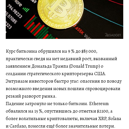
Курс биткоина обрушился на 9 % до $83 000,
практически сведя на нет недавний рост, вызванный
заявлением Дональда Трампа (Donald Trump) о
создании стратегического крипторезерва США.
Энтузиазм инвесторов быстро угас: опасения по поводу
возможного введения новых пошлин спровоцировали
резкий разворот рынка.
Падение затронуло не только биткоин. Ethereum
обвалился на 15 %, опустившись до отметки $2100, а
более волатильные криптовалюты, включая XRP, Solana
и Cardano, понесли ещё более значительные потери.