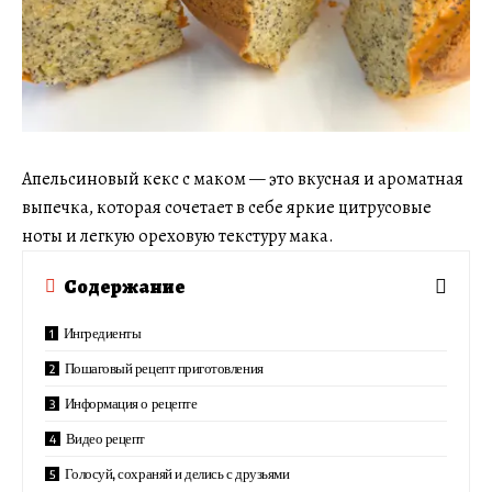
Апельсиновый кекс с маком — это вкусная и ароматная
выпечка, которая сочетает в себе яркие цитрусовые
ноты и легкую ореховую текстуру мака.
Содержание
Ингредиенты
Пошаговый рецепт приготовления
Информация о рецепте
Видео рецепт
Голосуй, сохраняй и делись с друзьями