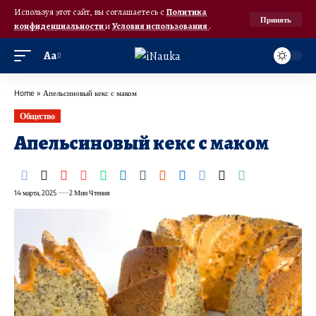
Используя этот сайт, вы соглашаетесь с
Политика
Принять
конфиденциальности
и
Условия использования
.
Аа
Home
»
Апельсиновый кекс с маком
Общество
Апельсиновый кекс с маком
14 марта, 2025
2 Мин Чтения