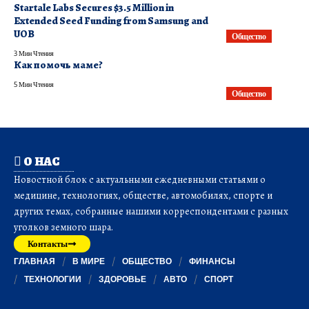
Startale Labs Secures $3.5 Million in
Extended Seed Funding from Samsung and
UOB
Общество
3 Мин Чтения
Как помочь маме?
5 Мин Чтения
Общество
О НАС
Новостной блок с актуальными ежедневными статьями о
медицине, технологиях, обществе, автомобилях, спорте и
других темах, собранные нашими корреспондентами с разных
уголков земного шара.
Контакты
ГЛАВНАЯ
В МИРЕ
ОБЩЕСТВО
ФИНАНСЫ
ТЕХНОЛОГИИ
ЗДОРОВЬЕ
АВТО
СПОРТ