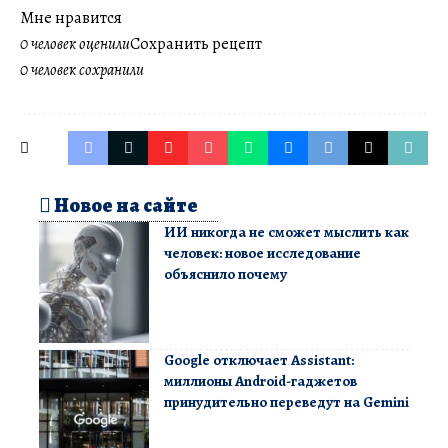
Мне нравится
0 человек оценили
Сохранить рецепт
0 человек сохранили
Новое на сайте
ИИ никогда не сможет мыслить как
человек: новое исследование
объяснило почему
Google отключает Assistant:
миллионы Android-гаджетов
принудительно переведут на Gemini