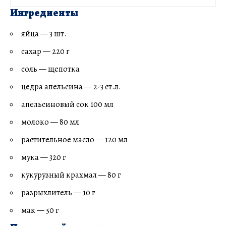
Ингредиенты
яйца — 3 шт.
сахар — 220 г
соль — щепотка
цедра апельсина — 2-3 ст.л.
апельсиновый сок 100 мл
молоко — 80 мл
растительное масло — 120 мл
мука — 320 г
кукурузный крахмал — 80 г
разрыхлитель — 10 г
мак — 50 г