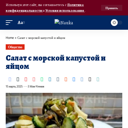
Используя этот сайт, вы соглашаетесь с
Политика
Принять
конфиденциальности
и
Условия использования
.
Аа
Home
»
Салат с морской капустой и яйцом
Общество
Салат с морской капустой и
яйцом
15 марта, 2025
3 Мин Чтения