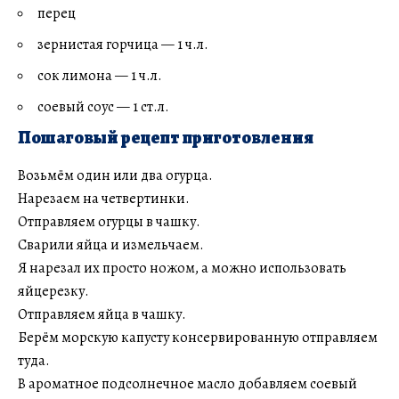
перец
зернистая горчица — 1 ч.л.
сок лимона — 1 ч.л.
соевый соус — 1 ст.л.
Пошаговый рецепт приготовления
Возьмём один или два огурца.
Нарезаем на четвертинки.
Отправляем огурцы в чашку.
Сварили яйца и измельчаем.
Я нарезал их просто ножом, а можно использовать
яйцерезку.
Отправляем яйца в чашку.
Берём морскую капусту консервированную отправляем
туда.
В ароматное подсолнечное масло добавляем соевый