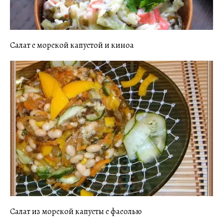
Салат с морской капустой и киноа
Салат из морской капусты с фасолью