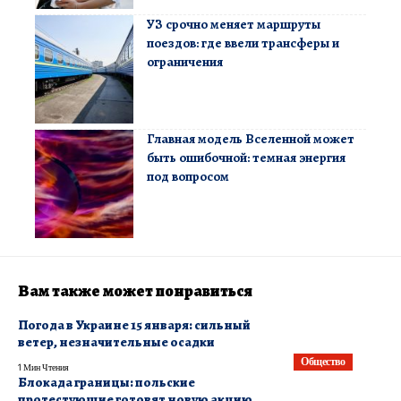
УЗ срочно меняет маршруты
поездов: где ввели трансферы и
ограничения
Главная модель Вселенной может
быть ошибочной: темная энергия
под вопросом
Вам также может понравиться
Погода в Украине 15 января: сильный
ветер, незначительные осадки
Общество
1 Мин Чтения
Блокада границы: польские
протестующие готовят новую акцию