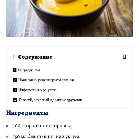
Содержание
Ингредиенты
Пошаговый рецепт приготовления
Информация о рецепте
Голосуй, сохраняй и делись с друзьями
Ингредиенты
100 г горчичного порошка
150 мл белого вина или уксуса