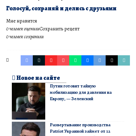
Голосуй, сохраняй и делись с друзьями
Мне нравится
0 человек оценили
Сохранить рецепт
0 человек сохранили
Новое на сайте
Путин готовит тайную
мобилизацию для давления на
Европу, — Зеленский
Развертывание производства
Patriot Украиной займет от 12