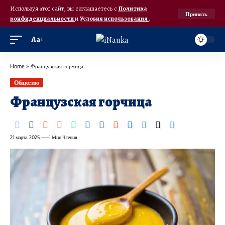
Используя этот сайт, вы соглашаетесь с
Политика
Принять
конфиденциальности
и
Условия использования
.
Аа
Home
»
Французская горчица
Общество
Французская горчица
21 марта, 2025
1 Мин Чтения