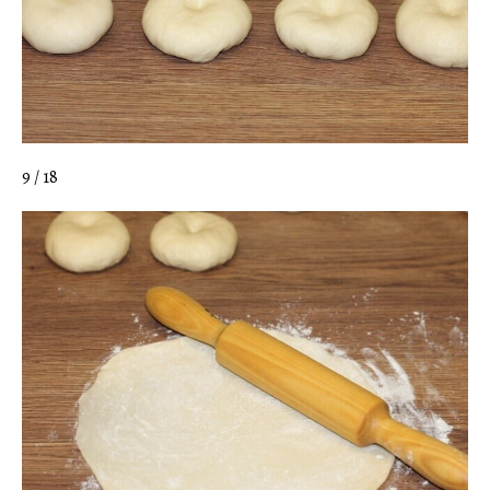
9 / 18