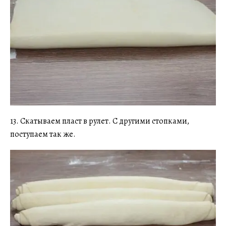
13. Скатываем пласт в рулет. С другими стопками,
поступаем так же.