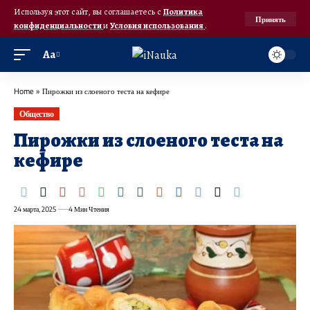
Используя этот сайт, вы соглашаетесь с
Политика
Принять
конфиденциальности
и
Условия использования
.
Аа
Home
»
Пирожки из слоеного теста на кефире
Общество
Пирожки из слоеного теста на
кефире
24 марта, 2025
4 Мин Чтения