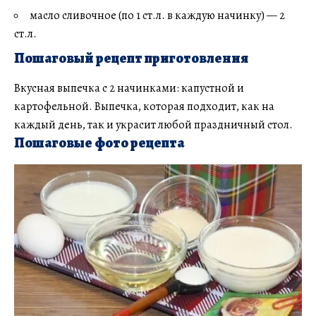
масло сливочное (по 1 ст.л. в каждую начинку) — 2
ст.л.
Пошаговый рецепт приготовления
Вкусная выпечка с 2 начинками: капустной и
картофельной. Выпечка, которая подходит, как на
каждый день, так и украсит любой праздничный стол.
Пошаговые фото рецепта