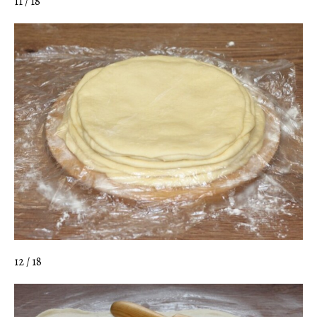
11 / 18
12 / 18