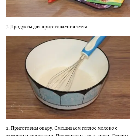
1. Продукты для приготовления теста.
2. Приготовим опару. Смешиваем теплое молоко с
сахаром и дрожжами. Просеиваем 3 ст. л. муки. Ставим