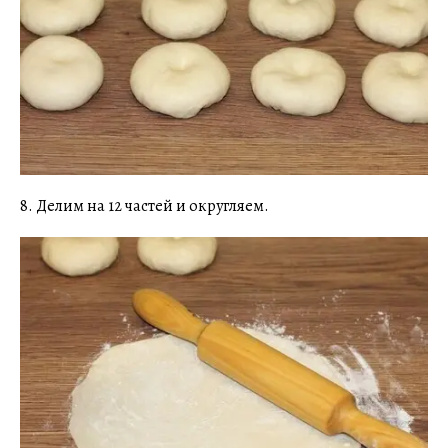
8. Делим на 12 частей и округляем.