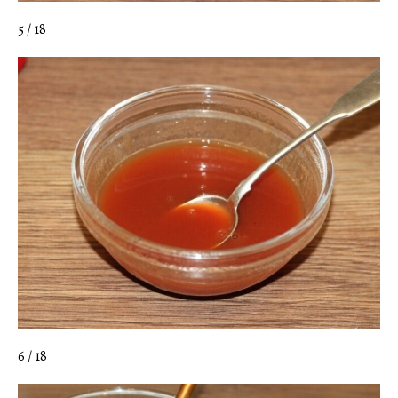
5 / 18
6 / 18