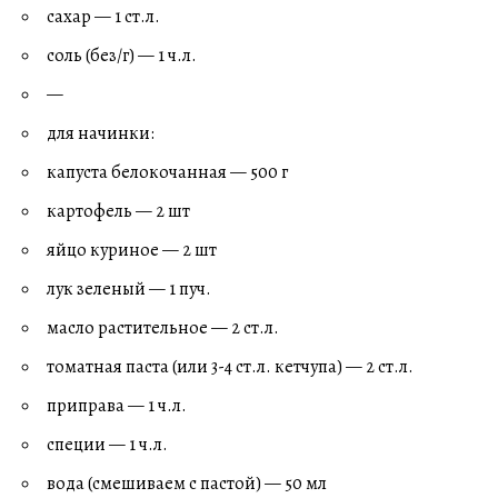
сахар — 1 ст.л.
соль (без/г) — 1 ч.л.
—
для начинки:
капуста белокочанная — 500 г
картофель — 2 шт
яйцо куриное — 2 шт
лук зеленый — 1 пуч.
масло растительное — 2 ст.л.
томатная паста (или 3-4 ст.л. кетчупа) — 2 ст.л.
приправа — 1 ч.л.
специи — 1 ч.л.
вода (смешиваем с пастой) — 50 мл