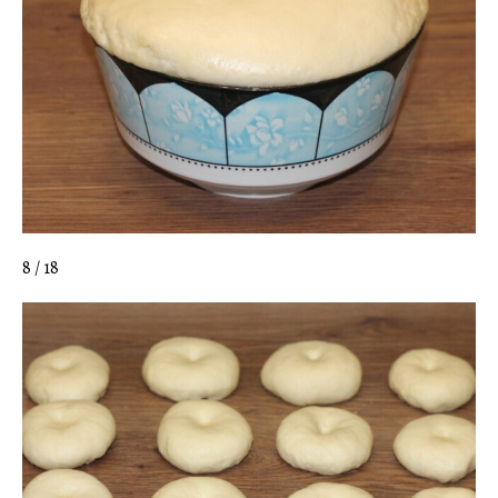
8 / 18