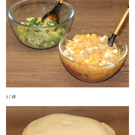
7 / 18