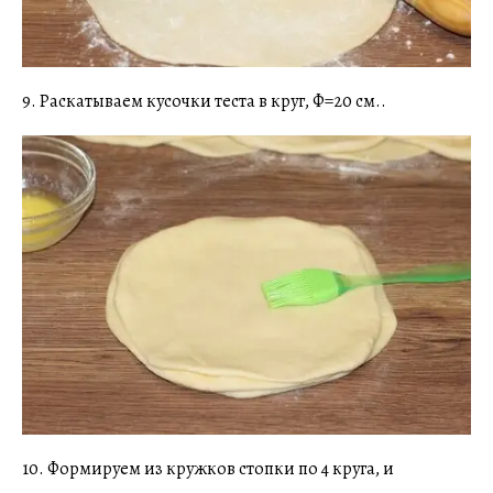
9. Раскатываем кусочки теста в круг, Ф=20 см..
10. Формируем из кружков стопки по 4 круга, и