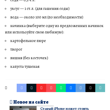
сода — 0,5 ч.л.
уксус — 1 ст.л. (для гашения соды)
вода — около 100 мл (по необходимости)
начинка:(выберите одну из предложенных начинок
или используйте свою любимую):
картофельное пюре
творог
вишня (без косточек)
капуста тушеная
Новое на сайте
Старый iPhone может стоить