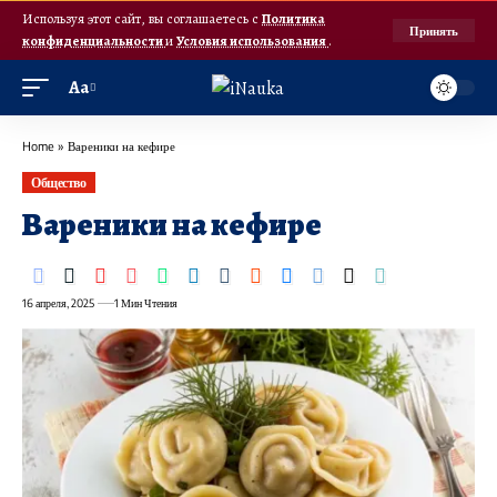
Используя этот сайт, вы соглашаетесь с
Политика
Принять
конфиденциальности
и
Условия использования
.
Аа
Home
»
Вареники на кефире
Общество
Вареники на кефире
16 апреля, 2025
1 Мин Чтения