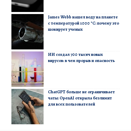
James Webb нашел воду на планете
с температурой 1000 °C: почему это
шокирует ученых
ИИ создал 700 тысяч новых
вирусов: в чем прорыв и опасность
ChatGPT больше не ограничивает
чаты: OpenAI открыла безлимит
для всех пользователей