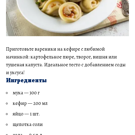
Приготовьте вареники на кефире с любимой
начинкой: картофельное пюре, творог, вишня или
тушеная капуста. Идеальное тесто с добавлением соды
и уксуса!
Ингредиенты
мука — 300 г
кефир — 200 мл
яйцо — 1 шт.
щепотка соли