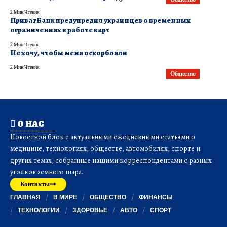
2 Мин Чтения
ПриватБанк предупредил украинцев о временных
ограничениях в работе карт
2 Мин Чтения
Не хочу, чтобы меня оскорбляли
2 Мин Чтения
Общество
О НАС
Новостной блок с актуальными ежедневными статьями о
медицине, технологиях, обществе, автомобилях, спорте и
других темах, собранные нашими корреспондентами с разных
уголков земного шара.
Контакты
ГЛАВНАЯ
В МИРЕ
ОБЩЕСТВО
ФИНАНСЫ
ТЕХНОЛОГИИ
ЗДОРОВЬЕ
АВТО
СПОРТ