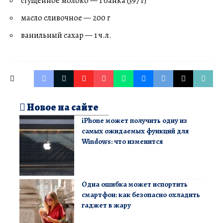
сгущенное молоко — 1 банка (397 г)
масло сливочное — 200 г
ванильный сахар — 1 ч.л.
Новое на сайте
iPhone может получить одну из
самых ожидаемых функций для
Windows: что изменится
Одна ошибка может испортить
смартфон: как безопасно охладить
гаджет в жару