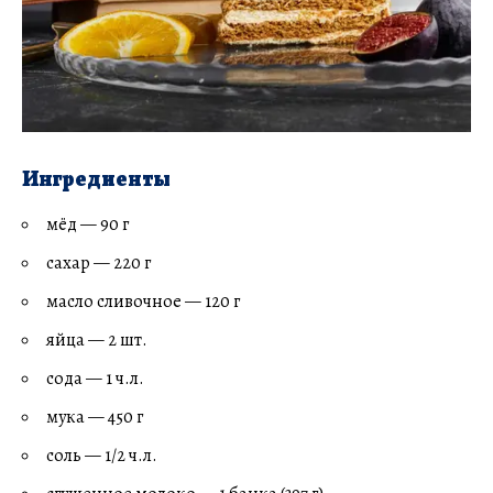
Ингредиенты
мёд — 90 г
сахар — 220 г
масло сливочное — 120 г
яйца — 2 шт.
сода — 1 ч.л.
мука — 450 г
соль — 1/2 ч.л.