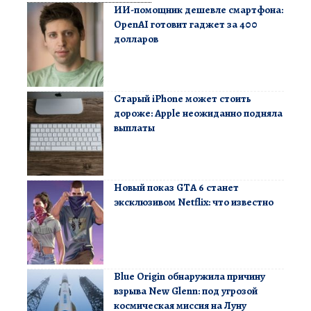
ИИ-помощник дешевле смартфона:
OpenAI готовит гаджет за 400
долларов
Старый iPhone может стоить
дороже: Apple неожиданно подняла
выплаты
Новый показ GTA 6 станет
эксклюзивом Netflix: что известно
Blue Origin обнаружила причину
взрыва New Glenn: под угрозой
космическая миссия на Луну