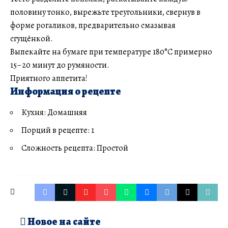
половину тонко, вырежьте треугольники, свернув в
форме рогаликов, предварительно смазывая
сгущёнкой.
Выпекайте на бумаге при температуре 180°C примерно
15–20 минут до румяности.
Приятного аппетита!
Информация о рецепте
Кухня: Домашняя
Порций в рецепте: 1
Сложность рецепта: Простой
Новое на сайте