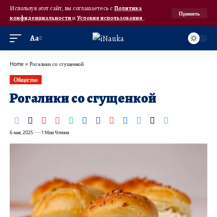
Используя этот сайт, вы соглашаетесь с
Политика
Принять
конфиденциальности
и
Условия использования
.
Аа
Home
»
Рогалики со сгущенкой
Общество
Рогалики со сгущенкой
6 мая, 2025
1 Мин Чтения