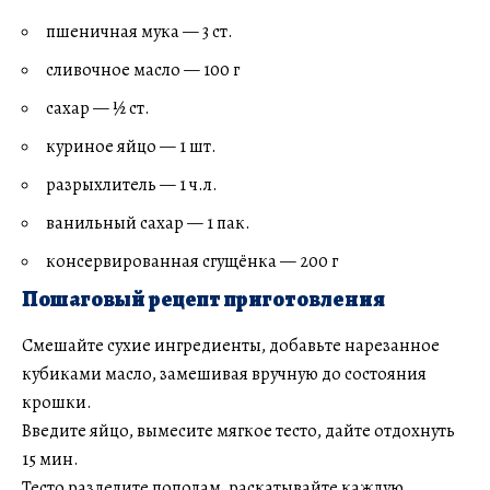
пшеничная мука — 3 ст.
сливочное масло — 100 г
сахар — ½ ст.
куриное яйцо — 1 шт.
разрыхлитель — 1 ч.л.
ванильный сахар — 1 пак.
консервированная сгущёнка — 200 г
Пошаговый рецепт приготовления
Смешайте сухие ингредиенты, добавьте нарезанное
кубиками масло, замешивая вручную до состояния
крошки.
Введите яйцо, вымесите мягкое тесто, дайте отдохнуть
15 мин.
Тесто разделите пополам, раскатывайте каждую