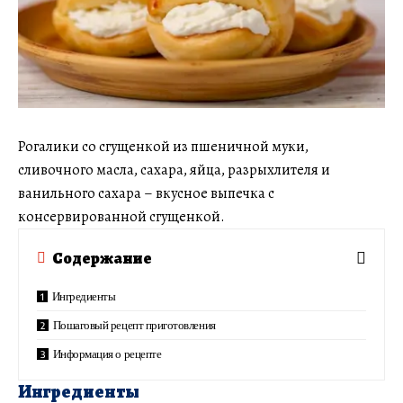
Рогалики со сгущенкой из пшеничной муки,
сливочного масла, сахара, яйца, разрыхлителя и
ванильного сахара – вкусное выпечка с
консервированной сгущенкой.
Содержание
Ингредиенты
Пошаговый рецепт приготовления
Информация о рецепте
Ингредиенты