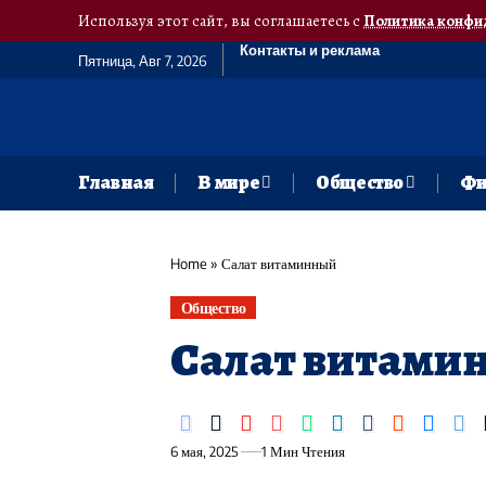
Используя этот сайт, вы соглашаетесь с
Политика конфи
Контакты и реклама
Пятница, Авг 7, 2026
Главная
В мире
Общество
Фи
Home
»
Салат витаминный
Общество
Салат витами
6 мая, 2025
1 Мин Чтения