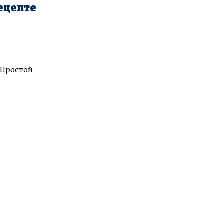
ецепте
 Простой