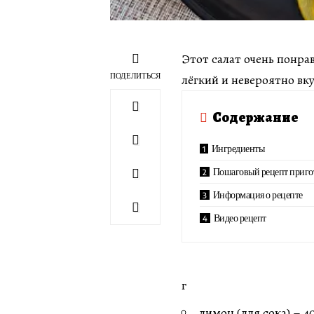
Этот салат очень понра
ПОДЕЛИТЬСЯ
лёгкий и невероятно вк
Содержание
Ингредиенты
Пошаговый рецепт приго
Информация о рецепте
Видео рецепт
г
лимон (для сока) – 4