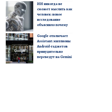
ИИ никогда не
сможет мыслить как
человек: новое
исследование
объяснило почему
Google отключает
Assistant: миллионы
Android-гаджетов
принудительно
переведут на Gemini