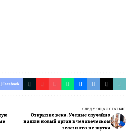
Facebook
СЛЕДУЮЩАЯ СТАТЬЯ
кую
Открытие века. Ученые случайно
ые
нашли новый орган в человеческом
теле: и это не шутка