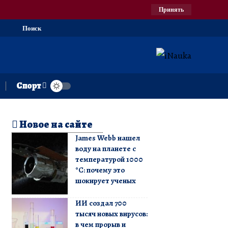
Принять
Поиск
Спорт
Новое на сайте
James Webb нашел
воду на планете с
температурой 1000
°C: почему это
шокирует ученых
ИИ создал 700
тысяч новых вирусов:
в чем прорыв и