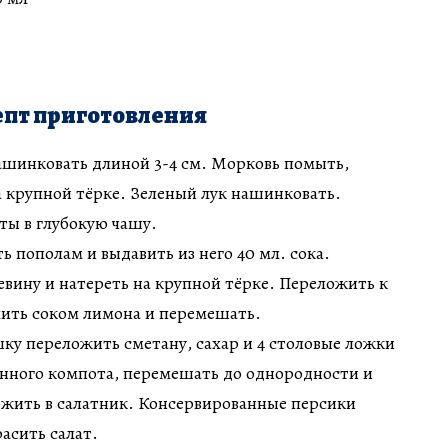
пт приготовления
ашинковать длиной 3-4 см. Морковь помыть,
а крупной тёрке. Зеленый лук нашинковать.
ты в глубокую чашу.
ь пополам и выдавить из него 40 мл. сока.
евину и натереть на крупной тёрке. Переложить к
лить соком лимона и перемешать.
шку переложить сметану, сахар и 4 столовые ложки
анного компота, перемешать до однородности и
ожить в салатник. Консервированные персики
асить салат.