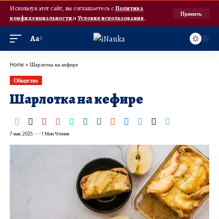
Используя этот сайт, вы соглашаетесь с
Политика
Принять
конфиденциальности
и
Условия использования
.
Аа
Home
»
Шарлотка на кефире
Общество
Шарлотка на кефире
7 мая, 2025
1 Мин Чтения