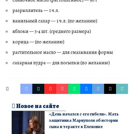
сливочное масло (растопленное) — 50 г
разрыхлитель — 1 ч.л.
ванильный сахар — 1 ч.л. (по желанию)
яблоки — 3-4 шт. (среднего размера)
корица — (по желанию)
растительное масло — для смазывания формы
сахарная пудра — для посыпки (по желанию)
Новое на сайте
«День начался с его гибели». Мать
защитника Мариуполя об истории
сына и теракте в Еленовке