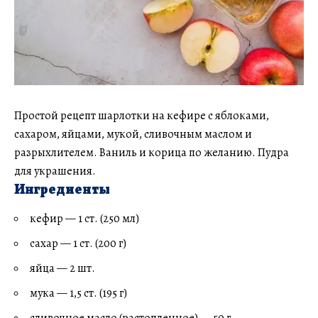
Простой рецепт шарлотки на кефире с яблоками,
сахаром, яйцами, мукой, сливочным маслом и
разрыхлителем. Ваниль и корица по желанию. Пудра
для украшения.
Ингредиенты
кефир — 1 ст. (250 мл)
сахар — 1 ст. (200 г)
яйца — 2 шт.
мука — 1,5 ст. (195 г)