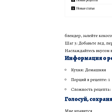
Новые статьи
блендер, залейте кокос
Шаг 3: Добавьте лед, пе
Наслаждайтесь вкусом 
Информация о р
Кухня: Домашняя
Порций в рецепте: 1
Сложность рецепта:
Голосуй, сохраня
Мне нравится