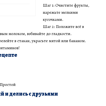
Шаг 1: Очистите фрукты,
нарежьте мелкими
кусочками.
Шаг 2: Положите всё в
овым молоком, взбивайте до гладкости.
релейте в стакан, украсьте мятой или бананом.
витаминов!
ецепте
 Простой
й и делись с друзьями