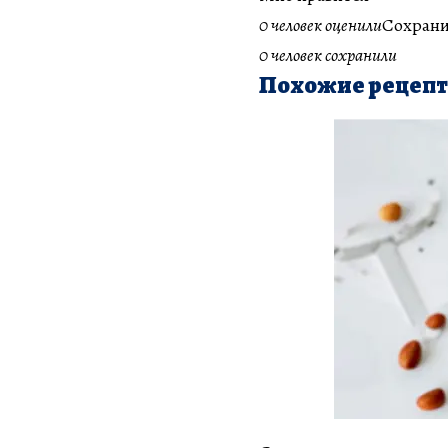
0 человек оценили
Сохрани
0 человек сохранили
Похожие рецеп