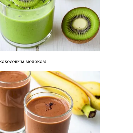
, кокосовым молоком