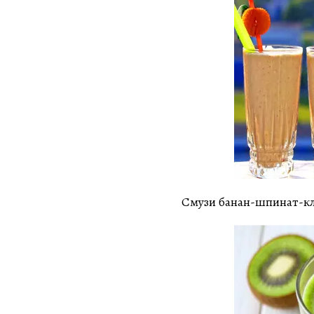
Смузи банан-шпинат-к