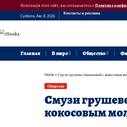
Используя этот сайт, вы соглашаетесь с
Политика конфи
Контакты и реклама
Суббота, Авг 8, 2026
Главная
В мире
Общество
Фи
Home
»
Смузи грушево-банановый с кокосовым мо
Общество
Смузи грушев
кокосовым мол