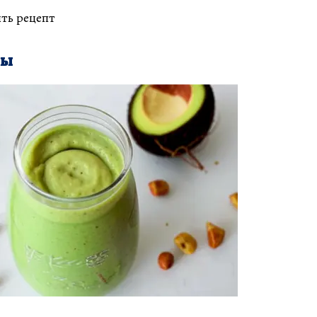
ть рецепт
ты