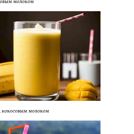
осовым молоком
м, кокосовым молоком