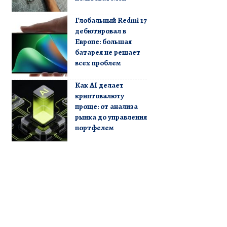
Глобальный Redmi 17
дебютировал в
Европе: большая
батарея не решает
всех проблем
Как AI делает
криптовалюту
проще: от анализа
рынка до управления
портфелем