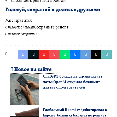
Сложность рецепта: Простой
Голосуй, сохраняй и делись с друзьями
Мне нравится
0 человек оценили
Сохранить рецепт
0 человек сохранили
Новое на сайте
ChatGPT больше не ограничивает
чаты: OpenAI открыла безлимит
для всех пользователей
Глобальный Redmi 17 дебютировал в
Европе: большая батарея не решает