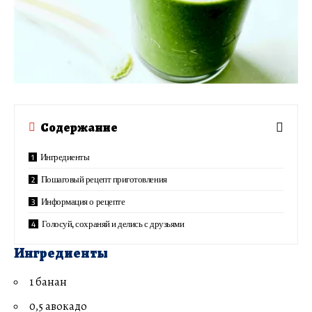
Содержание
Ингредиенты
Пошаговый рецепт приготовления
Информация о рецепте
Голосуй, сохраняй и делись с друзьями
Ингредиенты
1 банан
0,5 авокадо