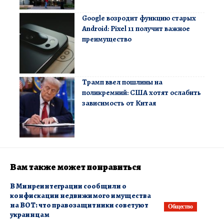
Google возродит функцию старых
Android: Pixel 11 получит важное
преимущество
Трамп ввел пошлины на
поликремний: США хотят ослабить
зависимость от Китая
Вам также может понравиться
В Минреинтеграции сообщили о
конфискации недвижимого имущества
на ВОТ: что правозащитники советуют
Общество
украинцам