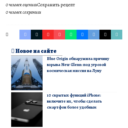
0 человек оценили
Сохранить рецепт
0 человек сохранили
Новое на сайте
Blue Origin обнаружила причину
взрыва New Glenn: под угрозой
космическая миссия на Луну
10 скрытых функций iPhone:
включите их, чтобы сделать
смартфон более удобным