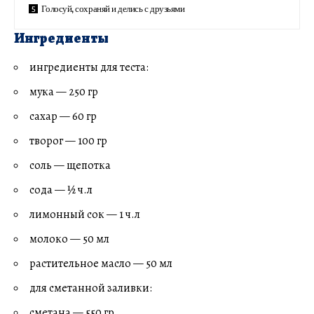
Голосуй, сохраняй и делись с друзьями
Ингредиенты
ингредиенты для теста:
мука — 250 гр
сахар — 60 гр
творог — 100 гр
соль — щепотка
сода — ½ ч.л
лимонный сок — 1 ч.л
молоко — 50 мл
растительное масло — 50 мл
для сметанной заливки:
сметана — 550 гр