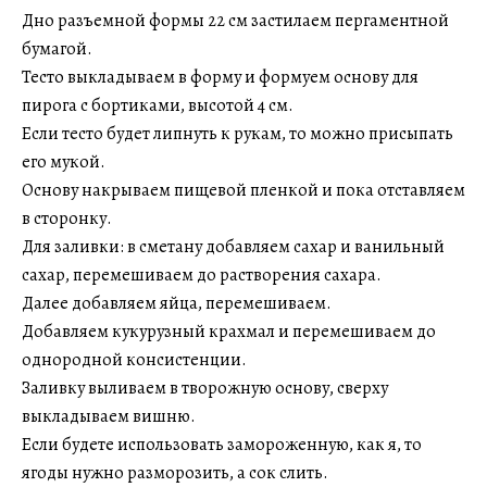
Дно разъемной формы 22 см застилаем пергаментной
бумагой.
Тесто выкладываем в форму и формуем основу для
пирога с бортиками, высотой 4 см.
Если тесто будет липнуть к рукам, то можно присыпать
его мукой.
Основу накрываем пищевой пленкой и пока отставляем
в сторонку.
Для заливки: в сметану добавляем сахар и ванильный
сахар, перемешиваем до растворения сахара.
Далее добавляем яйца, перемешиваем.
Добавляем кукурузный крахмал и перемешиваем до
однородной консистенции.
Заливку выливаем в творожную основу, сверху
выкладываем вишню.
Если будете использовать замороженную, как я, то
ягоды нужно разморозить, а сок слить.