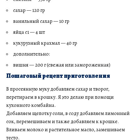
сахар — 120 гр
ванильный сахар — 10 гр
яйца с1 — 4 шт
кукурузный крахмал — 40 гр
дополнительно:
вишня — 200 г (свежая или замороженная)
Пошаговый рецепт приготовления
В просеянную муку добавляем сахар и творог,
перетираем в крошку. Я это делаю при помощи
кухонного комбайна.
Добавляем щепотку соли, в соду добавляем лимонный
сок, перемешиваем и также добавляем к крошке.
Вливаем молоко и растительное масло, замешиваем
тесто.