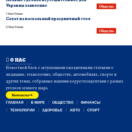
Украины заявление
Общество
1 Мин Чтения
Салат на пасхальный праздничный стол
0 Мин Чтения
Общество
О НАС
Новостной блок с актуальными ежедневными статьями о
медицине, технологиях, обществе, автомобилях, спорте и
других темах, собранные нашими корреспондентами с разных
уголков земного шара.
Контакты
ГЛАВНАЯ
В МИРЕ
ОБЩЕСТВО
ФИНАНСЫ
ТЕХНОЛОГИИ
ЗДОРОВЬЕ
АВТО
СПОРТ