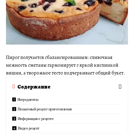
Пирог получается сбалансированным: сливочная
нежность сметаны гармонирует с яркой кислинкой
вишни, а творожное тесто подчеркивает общий букет.
Содержание
Ингредиенты
Пошаговый рецепт приготовления
Информация о рецепте
Видео рецепт