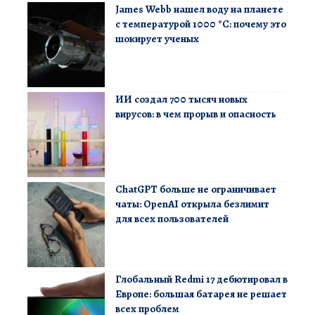
James Webb нашел воду на планете
с температурой 1000 °C: почему это
шокирует ученых
ИИ создал 700 тысяч новых
вирусов: в чем прорыв и опасность
ChatGPT больше не ограничивает
чаты: OpenAI открыла безлимит
для всех пользователей
Глобальный Redmi 17 дебютировал в
Европе: большая батарея не решает
всех проблем