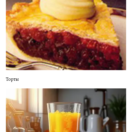
Торты