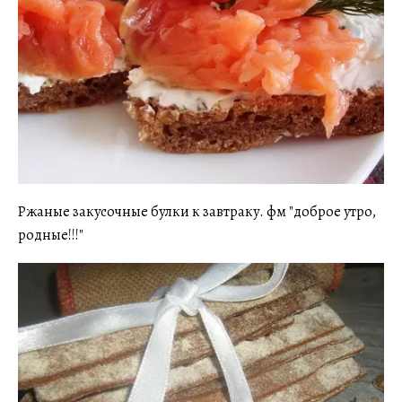
Ржаные закусочные булки к завтраку. фм "доброе утро,
родные!!!"