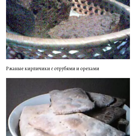
Ржаные кирпичики с отрубями и орехами