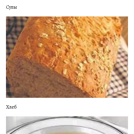
Супы
Хлеб