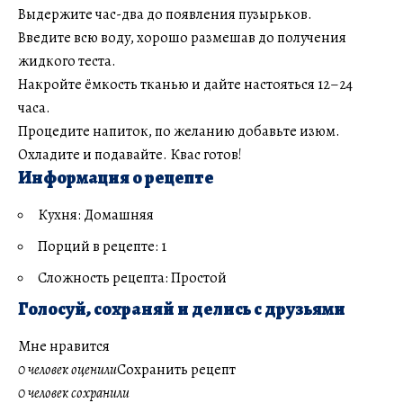
Выдержите час-два до появления пузырьков.
Введите всю воду, хорошо размешав до получения
жидкого теста.
Накройте ёмкость тканью и дайте настояться 12–24
часа.
Процедите напиток, по желанию добавьте изюм.
Охладите и подавайте. Квас готов!
Информация о рецепте
Кухня: Домашняя
Порций в рецепте: 1
Сложность рецепта: Простой
Голосуй, сохраняй и делись с друзьями
Мне нравится
0 человек оценили
Сохранить рецепт
0 человек сохранили