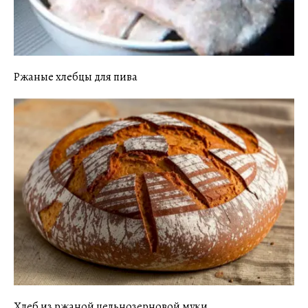
Ржаные хлебцы для пива
Хлеб из ржаной цельнозерновой муки