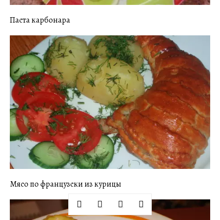
Паста карбонара
Мясо по французски из курицы