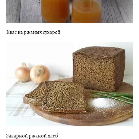
Квас из ржаных сухарей
Заварной ржаной хлеб