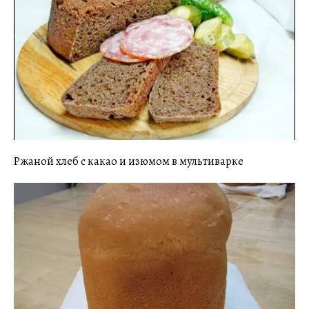
Ржаной хлеб с какао и изюмом в мультиварке