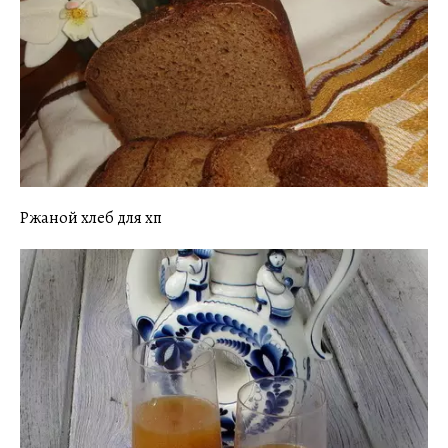
Ржаной хлеб для хп