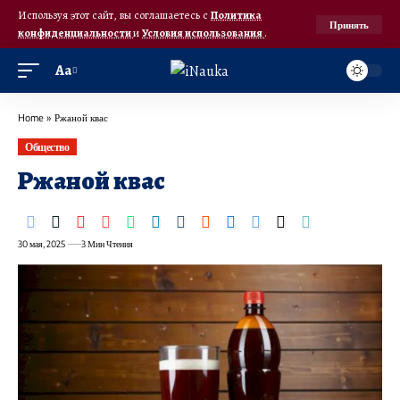
Используя этот сайт, вы соглашаетесь с
Политика
Принять
конфиденциальности
и
Условия использования
.
Аа
Home
»
Ржаной квас
Общество
Ржаной квас
30 мая, 2025
3 Мин Чтения