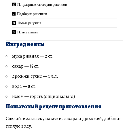
Популярные категории рецептов
Подборки рецептов
Новые рецепты
Новые статьи
Ингредиенты
мука ржаная — 2 ст.
сахар — ½ ст.
дрожжи сухие — 1 ч.л.
вода — 8 ст.
изюм — горсть (опционально)
Пошаговый рецепт приготовления
Сделайте закваску из муки, сахара и дрожжей, добавив
теплую воду.