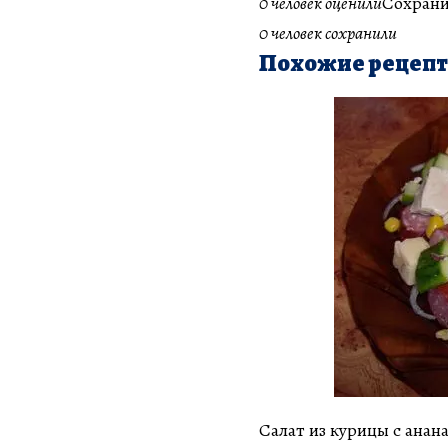
0 человек оценили
Сохрани
0 человек сохранили
Похожие рецеп
Салат из курицы с анан