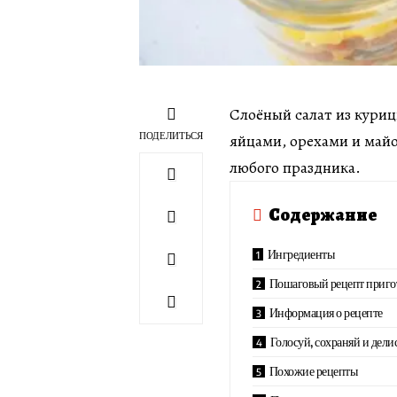
Слоёный салат из куриц
ПОДЕЛИТЬСЯ
яйцами, орехами и майо
любого праздника.
Содержание
Ингредиенты
Пошаговый рецепт приго
Информация о рецепте
Голосуй, сохраняй и дели
Похожие рецепты