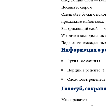
Посыпьте сыром.
Смешайте белки с поло
промажьте майонезом.
Завершающий слой — же
Уберите в холодильник 
Подавайте охлажденны
Информация о р
Кухня: Домашняя
Порций в рецепте: 1
Сложность рецепта:
Голосуй, сохраня
Мне нравится