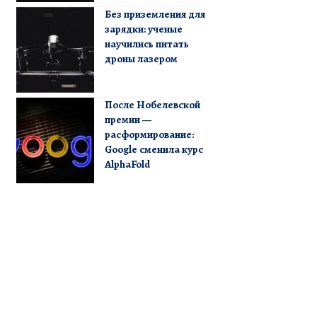
Без приземления для
зарядки: ученые
научились питать
дроны лазером
После Нобелевской
премии —
расформирование:
Google сменила курс
AlphaFold