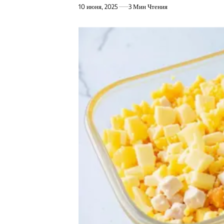
10 июня, 2025
3 Мин Чтения