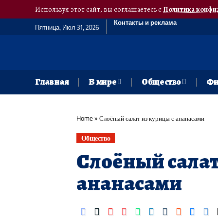
Используя этот сайт, вы соглашаетесь с
Политика конфи
Контакты и реклама
Пятница, Июл 31, 2026
Главная
В мире
Общество
Фи
Home
»
Слоёный салат из курицы с ананасами
Общество
Слоёный салат
ананасами