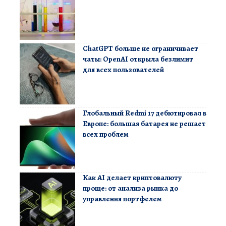
ChatGPT больше не ограничивает
чаты: OpenAI открыла безлимит
для всех пользователей
Глобальный Redmi 17 дебютировал в
Европе: большая батарея не решает
всех проблем
Как AI делает криптовалюту
проще: от анализа рынка до
управления портфелем