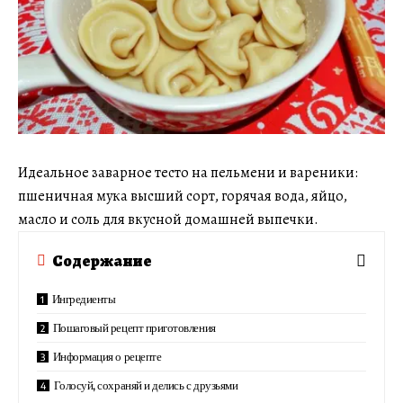
Идеальное заварное тесто на пельмени и вареники:
пшеничная мука высший сорт, горячая вода, яйцо,
масло и соль для вкусной домашней выпечки.
Содержание
Ингредиенты
Пошаговый рецепт приготовления
Информация о рецепте
Голосуй, сохраняй и делись с друзьями