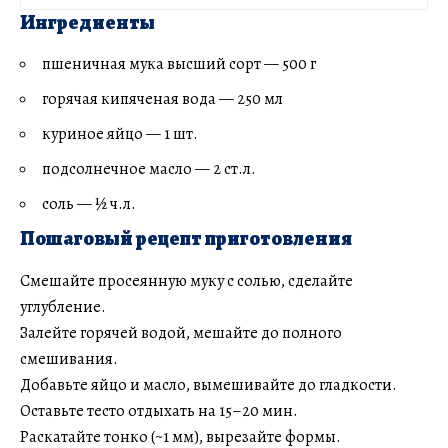
Ингредиенты
пшеничная мука высший сорт — 500 г
горячая кипяченая вода — 250 мл
куриное яйцо — 1 шт.
подсолнечное масло — 2 ст.л.
соль — ½ ч.л.
Пошаговый рецепт приготовления
Смешайте просеянную муку с солью, сделайте
углубление.
Залейте горячей водой, мешайте до полного
смешивания.
Добавьте яйцо и масло, вымешивайте до гладкости.
Оставьте тесто отдыхать на 15–20 мин.
Раскатайте тонко (~1 мм), вырезайте формы.