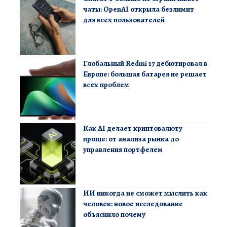
чаты: OpenAI открыла безлимит
для всех пользователей
Глобальный Redmi 17 дебютировал в
Европе: большая батарея не решает
всех проблем
Как AI делает криптовалюту
проще: от анализа рынка до
управления портфелем
ИИ никогда не сможет мыслить как
человек: новое исследование
объяснило почему