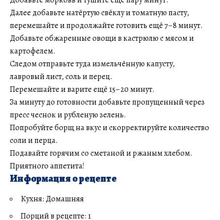
Далее добавьте натёртую свёклу и томатную пасту,
перемешайте и продолжайте готовить ещё 7–8 минут.
Добавьте обжаренные овощи в кастрюлю с мясом и
картофелем.
Следом отправьте туда измельчённую капусту,
лавровый лист, соль и перец.
Перемешайте и варите ещё 15–20 минут.
За минуту до готовности добавьте пропущенный через
пресс чеснок и рубленую зелень.
Попробуйте борщ на вкус и скорректируйте количество
соли и перца.
Подавайте горячим со сметаной и ржаным хлебом.
Приятного аппетита!
Информация о рецепте
Кухня: Домашняя
Порций в рецепте: 1