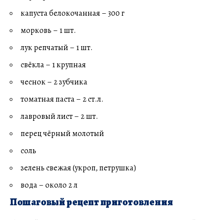
капуста белокочанная – 300 г
морковь – 1 шт.
лук репчатый – 1 шт.
свёкла – 1 крупная
чеснок – 2 зубчика
томатная паста – 2 ст.л.
лавровый лист – 2 шт.
перец чёрный молотый
соль
зелень свежая (укроп, петрушка)
вода – около 2 л
Пошаговый рецепт приготовления