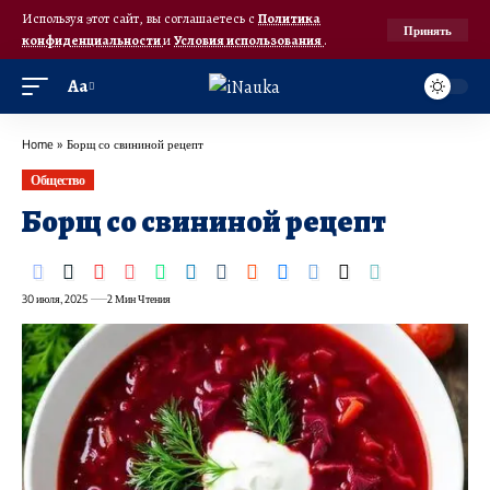
Используя этот сайт, вы соглашаетесь с
Политика
Принять
конфиденциальности
и
Условия использования
.
Аа
Home
»
Борщ со свининой рецепт
Общество
Борщ со свининой рецепт
30 июля, 2025
2 Мин Чтения