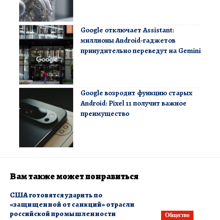
Google отключает Assistant:
миллионы Android-гаджетов
принудительно переведут на Gemini
Google возродит функцию старых
Android: Pixel 11 получит важное
преимущество
Вам также может понравиться
США готовятся ударить по
«защищенной от санкций» отрасли
российской промышленности
Общество