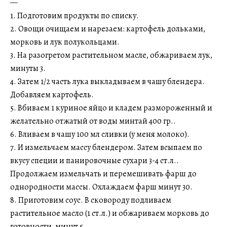
—
1. Подготовим продукты по списку.
2. Овощи очищаем и нарезаем: картофель дольками,
морковь и лук полукольцами.
3. На разогретом растительном масле, обжариваем лук,
минуты 3.
4. Затем 1/2 часть лука выкладываем в чашу блендера.
Добавляем картофель.
5. Вбиваем 1 куриное яйцо и кладем размороженный и
желательно отжатый от воды минтай 400 гр..
6. Вливаем в чашу 100 мл сливки (у меня молоко).
7. И измельчаем массу блендером. Затем всыпаем по
вкусу специи и панировочные сухари 3-4 ст.л..
Продолжаем измельчать и перемешивать фарш до
однородности массы. Охлаждаем фарш минут 30.
8. Приготовим соус. В сковороду подливаем
растительное масло (1 ст.л.) и обжариваем морковь до
готовности, минут 5.