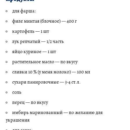
для фарша:
филе минтая (блочное) — 400 г
картофель — 1 шт
лук репчатый — 1/2 часть
яйцо куриное — 1 шт
растительное масло — по вкусу
сливки 10 % (у меня молоко) — 100 мл
сухари панировочные — 3-4 ст.л.
соль
перец — по вкусу
имбирь маринованный — по желанию для
украшения