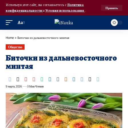
Используя этот сайт, вы соглашаетесь с
Политика
Принять
конфиденциальности
и
Условия использования
.
Аа
Home
»
Биточки из дальневосточного минтая
Общество
Биточки из дальневосточного
минтая
9 марта, 2026
3 Мин Чтения