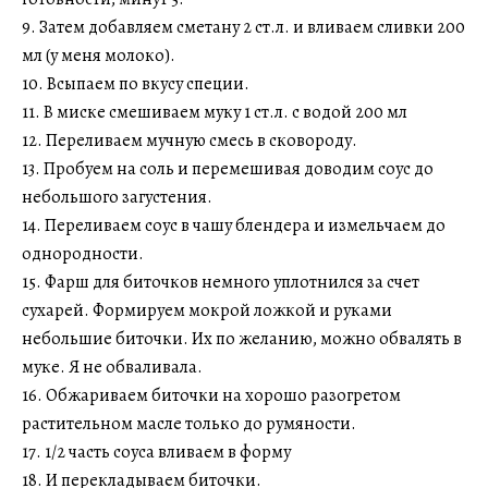
9. Затем добавляем сметану 2 ст.л. и вливаем сливки 200
мл (у меня молоко).
10. Всыпаем по вкусу специи.
11. В миске смешиваем муку 1 ст.л. с водой 200 мл
12. Переливаем мучную смесь в сковороду.
13. Пробуем на соль и перемешивая доводим соус до
небольшого загустения.
14. Переливаем соус в чашу блендера и измельчаем до
однородности.
15. Фарш для биточков немного уплотнился за счет
сухарей. Формируем мокрой ложкой и руками
небольшие биточки. Их по желанию, можно обвалять в
муке. Я не обваливала.
16. Обжариваем биточки на хорошо разогретом
растительном масле только до румяности.
17. 1/2 часть соуса вливаем в форму
18. И перекладываем биточки.