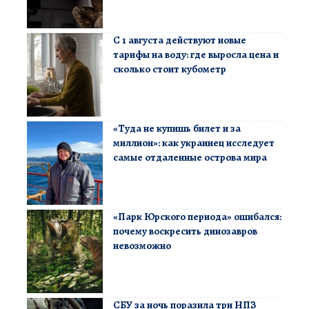
С 1 августа действуют новые
тарифы на воду: где выросла цена и
сколько стоит кубометр
«Туда не купишь билет и за
миллион»: как украинец исследует
самые отдаленные острова мира
«Парк Юрского периода» ошибался:
почему воскресить динозавров
невозможно
СБУ за ночь поразила три НПЗ