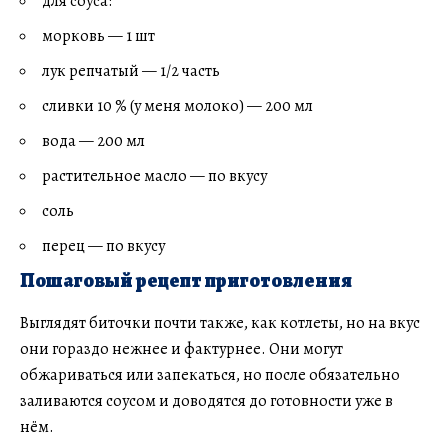
для соуса:
морковь — 1 шт
лук репчатый — 1/2 часть
сливки 10 % (у меня молоко) — 200 мл
вода — 200 мл
растительное масло — по вкусу
соль
перец — по вкусу
Пошаговый рецепт приготовления
Выглядят биточки почти также, как котлеты, но на вкус
они гораздо нежнее и фактурнее. Они могут
обжариваться или запекаться, но после обязательно
заливаются соусом и доводятся до готовности уже в
нём.