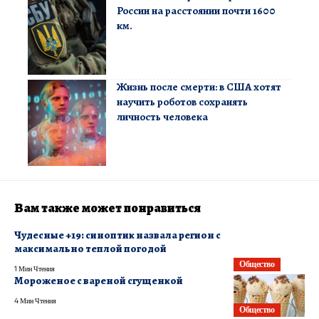
России на расстоянии почти 1600
км.
Жизнь после смерти: в США хотят
научить роботов сохранять
личность человека
Вам также может понравиться
​Чудесные +19: синоптик назвала регион с
максимально теплой погодой
Общество
1 Мин Чтения
Мороженое с вареной сгущенкой
4 Мин Чтения
Общество