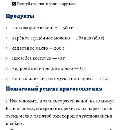
Голосуй, сохраняй и делись с друзьями
Продукты
шоколадное печенье — 560 г
варёное сгущённое молоко — 1 банка (380 г)
сливочное масло — 200 г
изюм без косточек — 30 г
кедровые или грецкие орехи — 35 г
коньяк или экстракт мускатного ореха — 1 ч.л.
Пошаговый рецепт приготовления
1. Изюм помыть и залить горячей водой на 10 минут.
Если используете грецкие орехи, то их нарезать не
очень мелко, так чтоб они хорошо чувствовались в
колбасе.