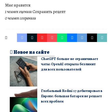
Мне нравится
1 человек оценили
Сохранить рецепт
0 человек сохранили
Новое на сайте
ChatGPT больше не ограничивает
чаты: OpenAI открыла безлимит
для всех пользователей
Глобальный Redmi 17 дебютировал в
Европе: большая батарея не решает
всех проблем