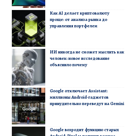
Как AI делает криптовалюту
проще: от анализа рынка до
управления портфелем
ИИ никогда не сможет мыслить как
человек: новое исследование
объяснило почему
Google отключает Assistant:
миллионы Android-гаджетов
принудительно переведут на Gemini
Google возродит функцию старых