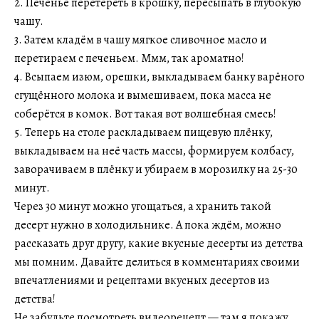
2. Печенье перетереть в крошку, пересыпать в глубокую
чашу.
3. Затем кладём в чашу мягкое сливочное масло и
перетираем с печеньем. Ммм, так ароматно!
4. Всыпаем изюм, орешки, выкладываем банку варёного
сгущённого молока и вымешиваем, пока масса не
соберётся в комок. Вот такая вот волшебная смесь!
5. Теперь на столе раскладываем пищевую плёнку,
выкладываем на неё часть массы, формируем колбасу,
заворачиваем в плёнку и убираем в морозилку на 25-30
минут.
Через 30 минут можно угощаться, а хранить такой
десерт нужно в холодильнике. А пока ждём, можно
рассказать друг другу, какие вкусные десерты из детства
мы помним. Давайте делиться в комментариях своими
впечатлениями и рецептами вкусных десертов из
детства!
Не забудьте посмотреть видеорецепт — там я покажу