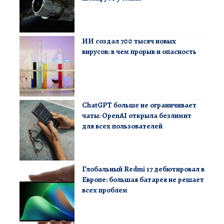
ИИ создал 700 тысяч новых
вирусов: в чем прорыв и опасность
ChatGPT больше не ограничивает
чаты: OpenAI открыла безлимит
для всех пользователей
Глобальный Redmi 17 дебютировал в
Европе: большая батарея не решает
всех проблем