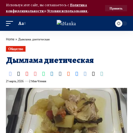
Используя этот сайт, вы соглашаетесь с
Политика
Принять
конфиденциальности
и
Условия использования
.
Аа
Home
»
Дымлама диетическая
Общество
Дымлама диетическая
21 марта, 2026
2 Мин Чтения