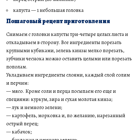
капуста — 1 небольшая головка
Пошаговый рецепт приготовления
Снимаем с головки капусты три-четыре целых листа и
откладываем в сторону. Все ингредиенты порезать
крупными кубиками, зелень кинзы мелко порезать,
зубчики чеснока можно оставить целыми или порезать
пополам.
Укладываем ингредиенты слоями, каждый слой солим
и перчим:
— мясо. Кроме соли и перца посыпаем его еще и
специями: куркум, зира и сухая молотая кинза;
— лук и немного зелени;
— картофель, морковка и, по желанию, нарезанный
острый перец;
— кабачок;
— баклажан и немного зелени;