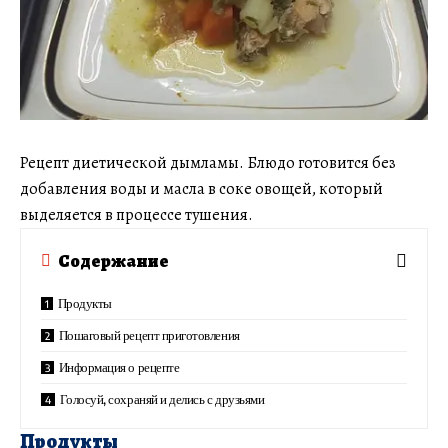
Рецепт диетической дымламы. Блюдо готовится без
добавления воды и масла в соке овощей, который
выделяется в процессе тушения.
Содержание
Продукты
Пошаговый рецепт приготовления
Информация о рецепте
Голосуй, сохраняй и делись с друзьями
Продукты