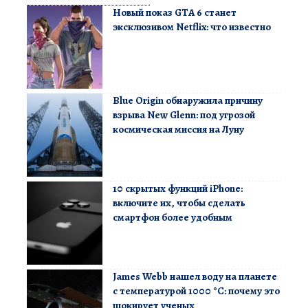
Новый показ GTA 6 станет
эксклюзивом Netflix: что известно
Blue Origin обнаружила причину
взрыва New Glenn: под угрозой
космическая миссия на Луну
10 скрытых функций iPhone:
включите их, чтобы сделать
смартфон более удобным
James Webb нашел воду на планете
с температурой 1000 °C: почему это
шокирует ученых