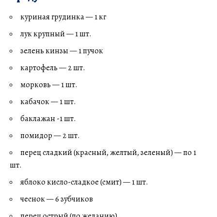
куриная грудинка — 1 кг
лук крупный — 1 шт.
зелень кинзы — 1 пучок
картофель — 2 шт.
морковь — 1 шт.
кабачок — 1 шт.
баклажан -1 шт.
помидор — 2 шт.
перец сладкий (красный, желтый, зеленый) — по 1
шт.
яблоко кисло-сладкое (смит) — 1 шт.
чеснок — 6 зубчиков
перец острый (по желанию)