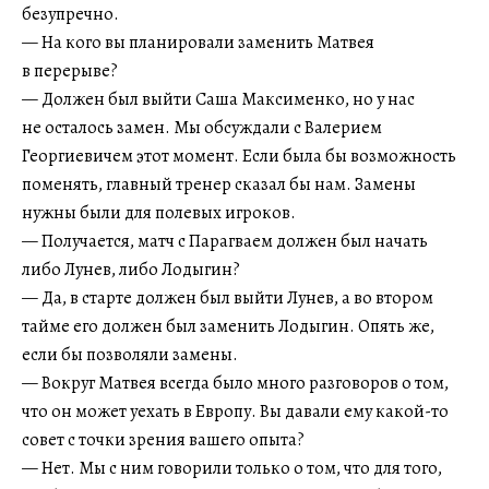
безупречно.
— На кого вы планировали заменить Матвея
в перерыве?
— Должен был выйти Саша Максименко, но у нас
не осталось замен. Мы обсуждали с Валерием
Георгиевичем этот момент. Если была бы возможность
поменять, главный тренер сказал бы нам. Замены
нужны были для полевых игроков.
— Получается, матч с Парагваем должен был начать
либо Лунев, либо Лодыгин?
— Да, в старте должен был выйти Лунев, а во втором
тайме его должен был заменить Лодыгин. Опять же,
если бы позволяли замены.
— Вокруг Матвея всегда было много разговоров о том,
что он может уехать в Европу. Вы давали ему какой-то
совет с точки зрения вашего опыта?
— Нет. Мы с ним говорили только о том, что для того,