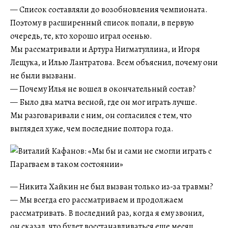
— Список составляли до возобновления чемпионата.
Поэтому в расширенный список попали, в первую
очередь, те, кто хорошо играл осенью.
Мы рассматривали и Артура Нигматуллина, и Игоря
Лещука, и Илью Лантратова. Всем объяснил, почему они
не были вызваны.
— Почему Илья не вошел в окончательный состав?
— Было два матча весной, где он мог играть лучше.
Мы разговаривали с ним, он согласился с тем, что
выглядел хуже, чем последние полтора года.
— Никита Хайкин не был вызван только из-за травмы?
— Мы всегда его рассматриваем и продолжаем
рассматривать. В последний раз, когда я ему звонил,
он сказал, что будет восстанавливаться еще месяц.