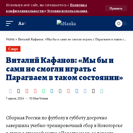
Используя этот сайт, вы соглашаетесь с
Политика
Принять
конфиденциальности
и
Условия использования
.
Аа
Home
»
Виталий Кафанов: «Мы бы и сами не смогли играть с Парагваем в таком состоянии»
Спорт
Виталий Кафанов: «Мы бы и
сами не смогли играть с
Парагваем в таком состоянии»
7 апреля, 2024
10 Мин Чтения
Сборная России по футболу в субботу досрочно
завершила учебно-тренировочный сбор в Новогорске