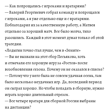
— Как попрощались с игроками и вратарями?
— Валерий Георгиевич собрал команду и попрощался
с игроками, а я уже отдельно еще и с вратарями.
Поблагодарил их за качественную работу, а Матвея
отдельно за хороший матч. Все было молча, тихо
разошлись. Каждый в этот момент думал только об этой
трагедии.
«Лодыгин точно стал лучше, чем в «Зените»
— Вы не вызвали на этот сбор Песьякова, хоть
и отмечали его хорошую игру за «Ростов» после
возобновления сезона. Почему он не оказался в списке?
— Потому что у него была не совсем удачная осень, там
было несколько неудачных игр. Да, последний период
он сыграл хорошо. Но чтобы попадать в сборную, нужно
играть хорошо длительный отрезок.
— Все четыре вратаря для сборной России выбраны
на дистанции?