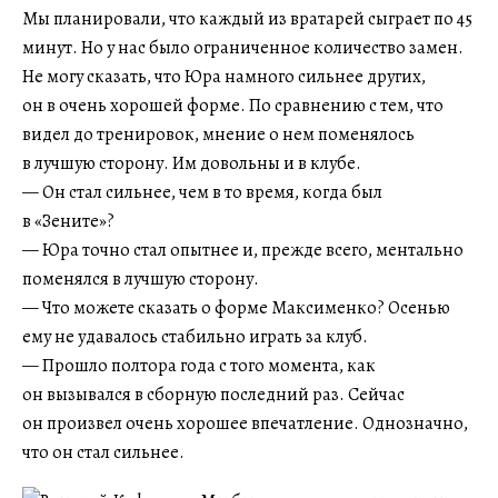
Мы планировали, что каждый из вратарей сыграет по 45
минут. Но у нас было ограниченное количество замен.
Не могу сказать, что Юра намного сильнее других,
он в очень хорошей форме. По сравнению с тем, что
видел до тренировок, мнение о нем поменялось
в лучшую сторону. Им довольны и в клубе.
— Он стал сильнее, чем в то время, когда был
в «Зените»?
— Юра точно стал опытнее и, прежде всего, ментально
поменялся в лучшую сторону.
— Что можете сказать о форме Максименко? Осенью
ему не удавалось стабильно играть за клуб.
— Прошло полтора года с того момента, как
он вызывался в сборную последний раз. Сейчас
он произвел очень хорошее впечатление. Однозначно,
что он стал сильнее.