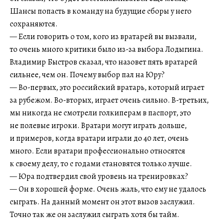
Шансы попасть в команду на будущие сборы у него
сохраняются.
— Если говорить о том, кого из вратарей вы вызвали,
то очень много критики было из-за выбора Лодыгина.
Владимир Быстров сказал, что назовет пять вратарей
сильнее, чем он. Почему выбор пал на Юру?
— Во-первых, это российский вратарь, который играет
за рубежом. Во-вторых, играет очень сильно. В-третьих,
мы никогда не смотрели голкиперам в паспорт, это
не полевые игроки. Вратари могут играть дольше,
и примеров, когда вратари играли до 40 лет, очень
много. Если вратари профессионально относятся
к своему делу, то с годами становятся только лучше.
— Юра подтвердил свой уровень на тренировках?
— Он в хорошей форме. Очень жаль, что ему не удалось
сыграть. На данный момент он этот вызов заслужил.
Точно так же он заслужил сыграть хотя бы тайм.