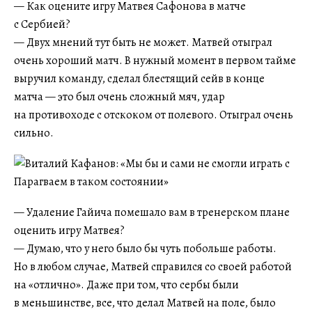
— Как оцените игру Матвея Сафонова в матче
с Сербией?
— Двух мнений тут быть не может. Матвей отыграл
очень хороший матч. В нужный момент в первом тайме
выручил команду, сделал блестящий сейв в конце
матча — это был очень сложный мяч, удар
на противоходе с отскоком от полевого. Отыграл очень
сильно.
— Удаление Гайича помешало вам в тренерском плане
оценить игру Матвея?
— Думаю, что у него было бы чуть побольше работы.
Но в любом случае, Матвей справился со своей работой
на «отлично». Даже при том, что сербы были
в меньшинстве, все, что делал Матвей на поле, было