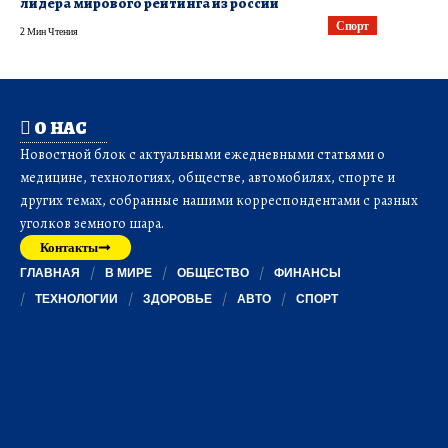
лидера мирового рейтинга из россии
Спорт
2 Мин Чтения
О НАС
Новостной блок с актуальными ежедневными статьями о
медицине, технологиях, обществе, автомобилях, спорте и
других темах, собранные нашими корреспондентами с разных
уголков земного шара.
Контакты
ГЛАВНАЯ
В МИРЕ
ОБЩЕСТВО
ФИНАНСЫ
ТЕХНОЛОГИИ
ЗДОРОВЬЕ
АВТО
СПОРТ