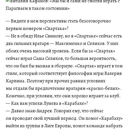
— Видите в нем перспективы стать безоговорочно
первым номером «Спартака»?
— Не в обиду Илье Свинову, но в «Спартаке» сейчас есть
два сильных вратаря — Максименко и Селихов. У них
обоих очень высокий уровень. Если бы за «Спартак»
сейчас играл Саша Селихов, то большая вероятность,
что он был бы вызван в сборную. «Спартак» играет в том
стиле, который соответствует философии игры Валерия
Карпина. Поэтому при прочих равных условиях
мы отдали бы предпочтение вратарям «красно-белых».
Конечно, при условии, что они хорошо играют за клуб.
— Как вам успехи Лунева в «Карабахе»?
— Давно знаю Андрея. Говорил ему, что сейчас
он проводит свой лучший период. Он помог «Карабаху»
выйти из группы в Лиге Европы, помог команде набрать