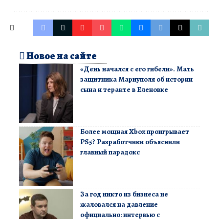
Новое на сайте
«День начался с его гибели». Мать
защитника Мариуполя об истории
сына и теракте в Еленовке
Более мощная Xbox проигрывает
PS5? Разработчики объяснили
главный парадокс
За год никто из бизнеса не
жаловался на давление
официально: интервью с