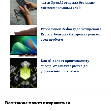
чаты: OpenAI открыла безлимит
для всех пользователей
Глобальный Redmi 17 дебютировал в
Европе: большая батарея не решает
всех проблем
Как AI делает криптовалюту
проще: от анализа рынка до
управления портфелем
Вам также может понравиться