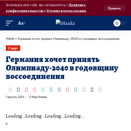
Используя этот сайт, вы соглашаетесь с
Политика
Принять
конфиденциальности
и
Условия использования
.
Аа
Home
»
Германия хочет принять Олимпиаду-2040 в годовщину воссоединения
Спорт
Германия хочет принять
Олимпиаду-2040 в годовщину
воссоединения
3 августа, 2024
0 Мин Чтения
Loading…Loading…Loading…Loading…