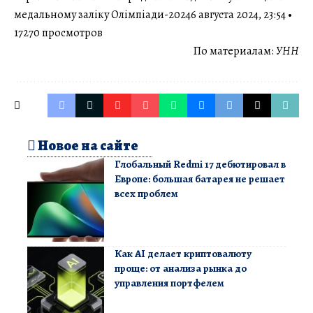
медальному заліку Олімпіади-20246 августа 2024, 23:54 •
17270 просмотров
По материалам:
УНН
Новое на сайте
Глобальный Redmi 17 дебютировал в
Европе: большая батарея не решает
всех проблем
Как AI делает криптовалюту
проще: от анализа рынка до
управления портфелем