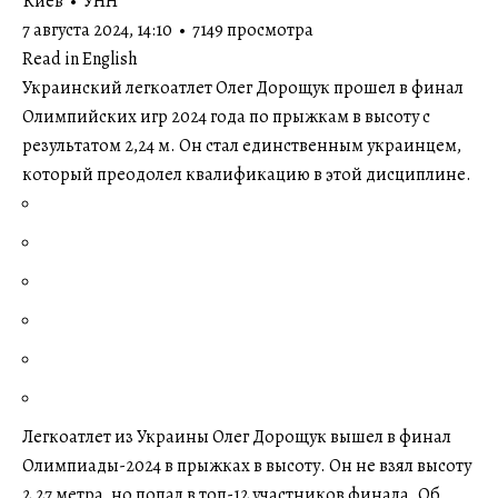
Киев • УНН
7 августа 2024, 14:10 • 7149 просмотра
Read in English
Украинский легкоатлет Олег Дорощук прошел в финал
Олимпийских игр 2024 года по прыжкам в высоту с
результатом 2,24 м. Он стал единственным украинцем,
который преодолел квалификацию в этой дисциплине.
Легкоатлет из Украины Олег Дорощук вышел в финал
Олимпиады-2024 в прыжках в высоту. Он не взял высоту
2,27 метра, но попал в топ-12 участников финала. Об