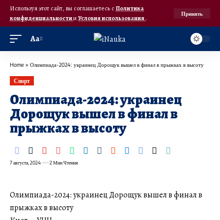
Используя этот сайт, вы соглашаетесь с
Политика
Принять
конфиденциальности
и
Условия использования
.
Аа
Home
»
Олимпиада-2024: украинец Дорощук вышел в финал в прыжках в высоту
Спорт
Олимпиада-2024: украинец
Дорощук вышел в финал в
прыжках в высоту
7 августа, 2024
2 Мин Чтения
Олимпиада-2024: украинец Дорощук вышел в финал в
прыжках в высоту