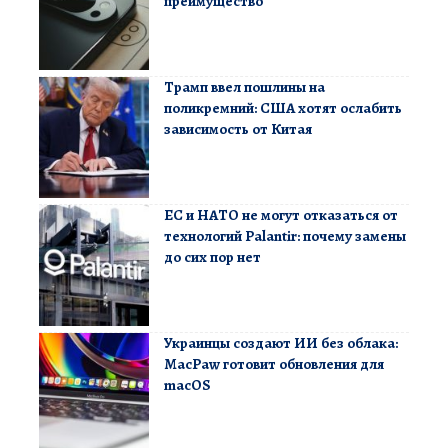
преимущество
Трамп ввел пошлины на
поликремний: США хотят ослабить
зависимость от Китая
ЕС и НАТО не могут отказаться от
технологий Palantir: почему замены
до сих пор нет
Украинцы создают ИИ без облака:
MacPaw готовит обновления для
macOS