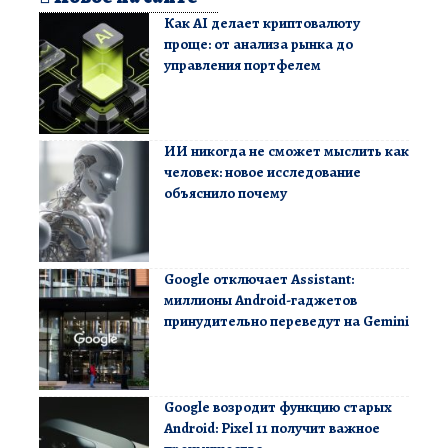
Как AI делает криптовалюту
проще: от анализа рынка до
управления портфелем
ИИ никогда не сможет мыслить как
человек: новое исследование
объяснило почему
Google отключает Assistant:
миллионы Android-гаджетов
принудительно переведут на Gemini
Google возродит функцию старых
Android: Pixel 11 получит важное