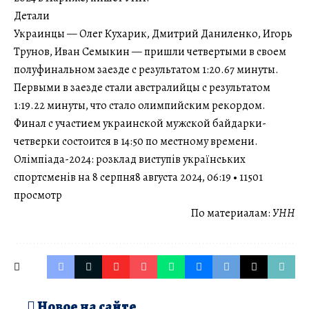
Детали
Украинцы — Олег Кухарик, Дмитрий Даниленко, Игорь
Трунов, Иван Семыкин — пришли четвертыми в своем
полуфинальном заезде с результатом 1:20.67 минуты.
Первыми в заезде стали австралийцы с результатом
1:19.22 минуты, что стало олимпийским рекордом.
Финал с участием украинской мужской байдарки-
четверки состоится в 14:50 по местному времени.
Олімпіада-2024: розклад виступів українських
спортсменів на 8 серпня8 августа 2024, 06:19 • 11501
просмотр
По материалам:
УНН
Новое на сайте