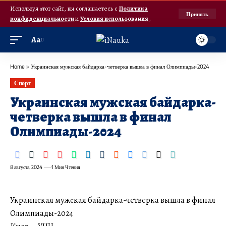
Используя этот сайт, вы соглашаетесь с
Политика
Принять
конфиденциальности
и
Условия использования
.
Аа
Home
»
Украинская мужская байдарка-четверка вышла в финал Олимпиады-2024
Спорт
Украинская мужская байдарка-
четверка вышла в финал
Олимпиады-2024
8 августа, 2024
1 Мин Чтения
Украинская мужская байдарка-четверка вышла в финал
Олимпиады-2024