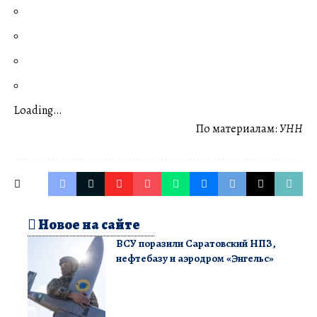
Loading…
По материалам:
УНН
Новое на сайте
ВСУ поразили Саратовский НПЗ,
нефтебазу и аэродром «Энгельс»