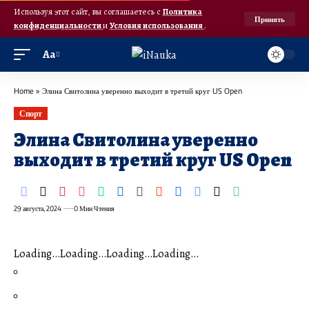
Используя этот сайт, вы соглашаетесь с
Политика
Принять
конфиденциальности
и
Условия использования
.
Аа
Home
»
Элина Свитолина уверенно выходит в третий круг US Open
Спорт
Элина Свитолина уверенно
выходит в третий круг US Open
29 августа, 2024
0 Мин Чтения
Loading…Loading…Loading…Loading…