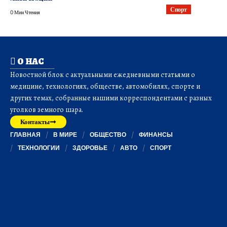
Спорт
0 Мин Чтения
О НАС
Новостной блок с актуальными ежедневными статьями о
медицине, технологиях, обществе, автомобилях, спорте и
других темах, собранные нашими корреспондентами с разных
уголков земного шара.
Контакты
ГЛАВНАЯ
В МИРЕ
ОБЩЕСТВО
ФИНАНСЫ
ТЕХНОЛОГИИ
ЗДОРОВЬЕ
АВТО
СПОРТ