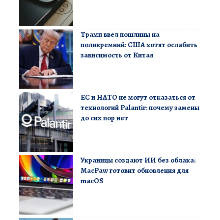
Трамп ввел пошлины на
поликремний: США хотят ослабить
зависимость от Китая
ЕС и НАТО не могут отказаться от
технологий Palantir: почему замены
до сих пор нет
Украинцы создают ИИ без облака:
MacPaw готовит обновления для
macOS