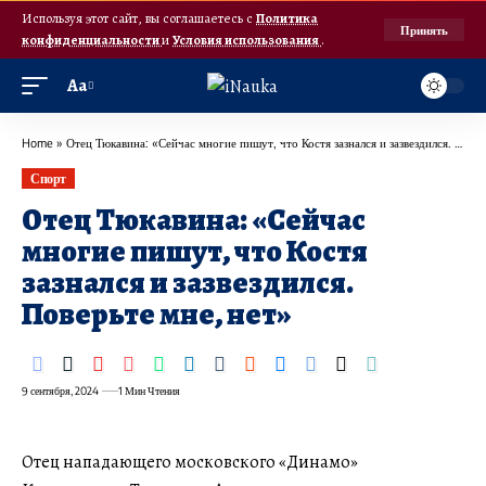
Используя этот сайт, вы соглашаетесь с
Политика
Принять
конфиденциальности
и
Условия использования
.
Аа
Home
»
Отец Тюкавина: «Сейчас многие пишут, что Костя зазнался и зазвездился. Поверьте мне, нет»
Спорт
Отец Тюкавина: «Сейчас
многие пишут, что Костя
зазнался и зазвездился.
Поверьте мне, нет»
9 сентября, 2024
1 Мин Чтения
Отец нападающего московского «Динамо»