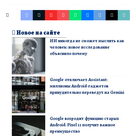
Новое на сайте
ИИ никогда не сможет мыслить как
человек: новое исследование
объяснило почему
Google отключает Assistant:
миллионы Android-гаджетов
принудительно переведут на Gemini
Google возродит функцию старых
Android: Pixel 11 получит важное
преимущество