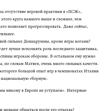
на отсутствие игровой практики в «ПСЖ»,
этого круга намного выше и сложнее, чем
 это позволяет прогрессировать. Даже сейчас,
сильнее.
твей сильнее Доннаруммы, кроме игры ногами?
дет лучше исполнять роль последнего защитника,
а спины игрокам обороны. В остальном ему нужно
, по словам Матвея, очень много сильных качеств.
 которого большой опыт игр в чемпионатах Италии
а национальную сборную.
 меньше общаться после его отъезда?