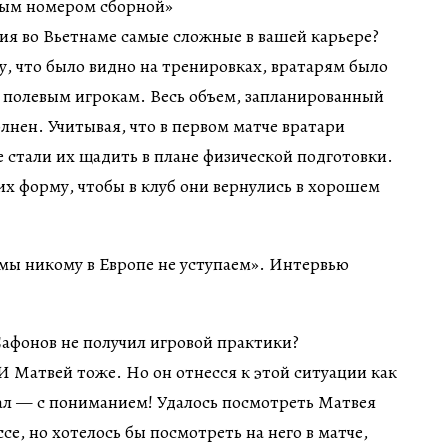
вым номером сборной»
ия во Вьетнаме самые сложные в вашей карьере?
у, что было видно на тренировках, вратарям было
 полевым игрокам. Весь объем, запланированный
лнен. Учитывая, что в первом матче вратари
е стали их щадить в плане физической подготовки.
х форму, чтобы в клуб они вернулись в хорошем
афонов не получил игровой практики?
И Матвей тоже. Но он отнесся к этой ситуации как
л — с пониманием! Удалось посмотреть Матвея
е, но хотелось бы посмотреть на него в матче,