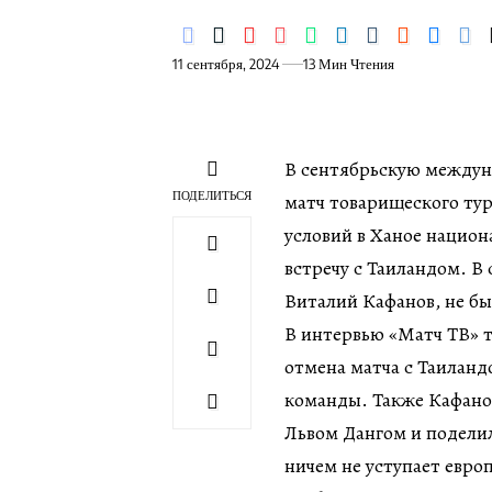
11 сентября, 2024
13 Мин Чтения
В сентябрьскую междун
ПОДЕЛИТЬСЯ
матч товарищеского тур
условий в Ханое национ
встречу с Таиландом. В 
Виталий Кафанов, не бы
В интервью «Матч ТВ» т
отмена матча с Таиланд
команды. Также Кафанов
Львом Дангом и подели
ничем не уступает евро