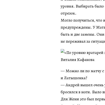
уровня. Выбирать было 
отрезок.
Могло получиться, что 
предупреждены. У Матв
быть и две замены. Они
не переживал за ситуац
— Можно ли по матчу с 
и Латышонка?
— Андрей вышел очень у
бросился в ноги. Было в
Для Жени это был первы