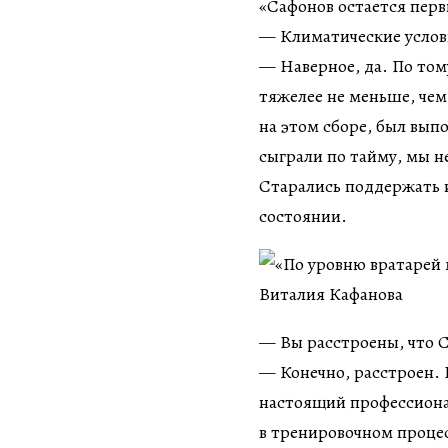
«Сафонов остается пер
— Климатические услов
— Наверное, да. По том
тяжелее не меньше, чем
на этом сборе, был выпо
сыграли по тайму, мы н
Старались поддержать и
состоянии.
— Вы расстроены, что С
— Конечно, расстроен. 
настоящий профессиона
в тренировочном процесс