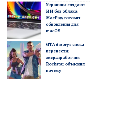
Украинцы создают
ИИ без облака:
MacPaw готовит
обновления для
macOS
GTA 6 могут снова
перенести:
эксразработчик
Rockstar объяснил
почему