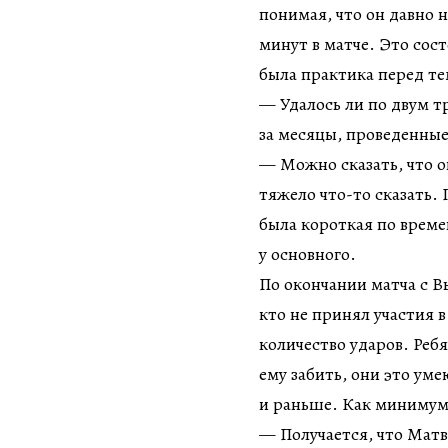
понимая, что он давно 
минут в матче. Это сост
была практика перед те
— Удалось ли по двум т
за месяцы, проведенны
— Можно сказать, что о
тяжело что-то сказать.
была короткая по времен
у основного.
По окончании матча с В
кто не принял участия 
количество ударов. Ребя
ему забить, они это ум
и раньше. Как минимум,
— Получается, что Мат