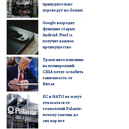
принудительно
переведут на Gemini
Google возродит
функцию старых
Android: Pixel 11
получит важное
преимущество
Трамп ввел пошлины
на поликремний:
США хотят ослабить
зависимость от
Китая
ЕС и НАТО не могут
отказаться от
технологий Palantir:
почему замены до
сих пор нет