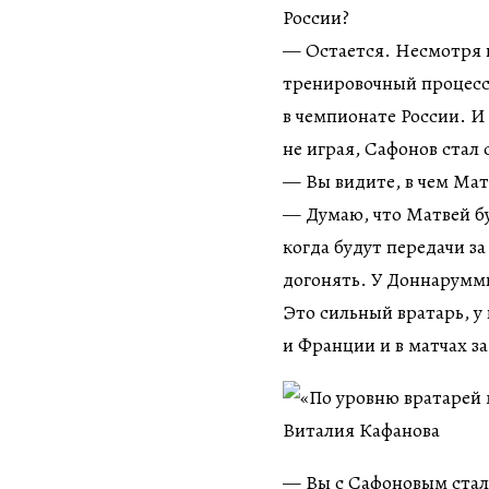
России?
— Остается. Несмотря 
тренировочный процесс 
в чемпионате России. И
не играя, Сафонов стал 
— Вы видите, в чем Ма
— Думаю, что Матвей бу
когда будут передачи з
догонять. У Доннаруммы
Это сильный вратарь, у
и Франции и в матчах з
— Вы с Сафоновым стали