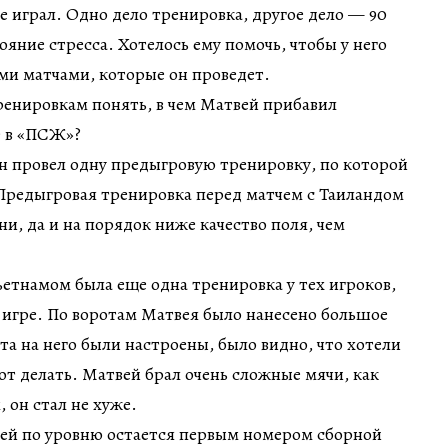
не играл. Одно дело тренировка, другое дело — 90
ояние стресса. Хотелось ему помочь, чтобы у него
ми матчами, которые он проведет.
ренировкам понять, в чем Матвей прибавил
е в «ПСЖ»?
н провел одну предыгровую тренировку, по которой
 Предыгровая тренировка перед матчем с Таиландом
и, да и на порядок ниже качество поля, чем
ьетнамом была еще одна тренировка у тех игроков,
в игре. По воротам Матвея было нанесено большое
та на него были настроены, было видно, что хотели
еют делать. Матвей брал очень сложные мячи, как
 он стал не хуже.
вей по уровню остается первым номером сборной