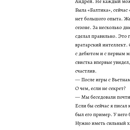
Андрей. Не каждый може
Была «Балтика», сейчас 
нет большого опыта. Ж
сезоне. За несколько д
сделал правильно. Это 
вратарский интеллект. 
с дебютом и с первым м
свистка впервые увидел
счастлив.
— После игры с Вьетнам
О чем, если не секрет?
— Мы беседовали почти 
Если бы сейчас я писал
был его пример. У него
Нужно иметь сильный ха