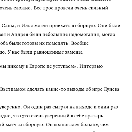
очень сложно. Все трое провели очень сильный
и Саша, и Илья могли приехать в сборную. Они были
ея и Андрея были небольшие недомогания, могло
 оба были готовы их поменять. Вообще
ию. У нас были равноценные замены.
Вьетнамом сделать какие-то выводы об игре Лунева
веренно. Он один раз сыграл на выходе и один раз
идно, что это очень уверенный в себе вратарь.
й матч за сборную. Он волновался больше, чем