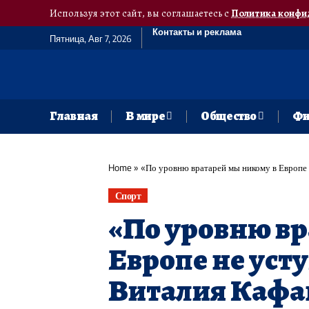
Используя этот сайт, вы соглашаетесь с
Политика конфи
Контакты и реклама
Пятница, Авг 7, 2026
Главная
В мире
Общество
Фи
Home
»
«По уровню вратарей мы никому в Европе
Спорт
«По уровню вр
Европе не уст
Виталия Кафа