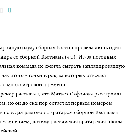
ародную паузу сборная России провела лишь один
нира со сборной Вьетнама (3:0). Из-за погодных
альная команда не смогла сыграть запланированную
силу этого у голкиперов, за которых отвечает
ло много игрового времени.
ренер рассказал, что Матвея Сафонова расстроила
ом, но он до сих пор остается первым номером
 передал разговор с вратарем сборной Вьетнама
лся мнением, почему российская вратарская школа
пейской.