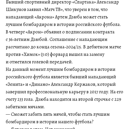
Бывший спортивный директор «Спартака» Александр
Шикунов заявил «Матч ТВ», что уверен в том, что
нападающий «Акрона» Артем Дзюба может стать
лучшим бомбардиром в истории российского футбола.
В четверг «Акрон» объявил о подписании контракта
с 36‑летним Дзюбой. Соглашение с нападающим
рассчитано до конца сезона‑2024/25. В дебютном матче
против «Химок» (3:0) форвард вышел на замену
и отметился голевой передачей.
На данный момент лучшим бомбардиром в истории
российского футбола является бывший нападающий
«Зенита» и «Динамо» Александр Кержаков, который
завершил профессиональную карьеру в 2017 году. На его
счету 233 гола. Дзюба находится на второй строчке с 229
забитыми мячами.
— Сможет забить пять мячей, чтобы стать лучшим
бомбардиром в истории нашего футбола?