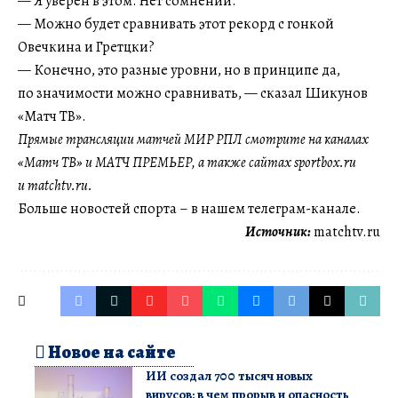
— Я уверен в этом. Нет сомнений.
— Можно будет сравнивать этот рекорд с гонкой
Овечкина и Гретцки?
— Конечно, это разные уровни, но в принципе да,
по значимости можно сравнивать, — сказал Шикунов
«Матч ТВ».
Прямые трансляции матчей МИР РПЛ смотрите на каналах
«Матч ТВ» и МАТЧ ПРЕМЬЕР, а также сайтах sportbox.ru
и matchtv.ru.
Больше новостей спорта – в нашем телеграм-канале.
Источник:
matchtv.ru
Новое на сайте
ИИ создал 700 тысяч новых
вирусов: в чем прорыв и опасность