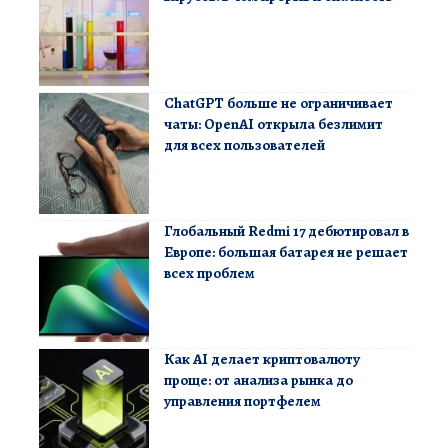
ChatGPT больше не ограничивает
чаты: OpenAI открыла безлимит
для всех пользователей
Глобальный Redmi 17 дебютировал в
Европе: большая батарея не решает
всех проблем
Как AI делает криптовалюту
проще: от анализа рынка до
управления портфелем