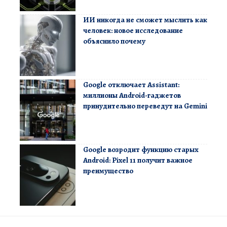
ИИ никогда не сможет мыслить как
человек: новое исследование
объяснило почему
Google отключает Assistant:
миллионы Android-гаджетов
принудительно переведут на Gemini
Google возродит функцию старых
Android: Pixel 11 получит важное
преимущество