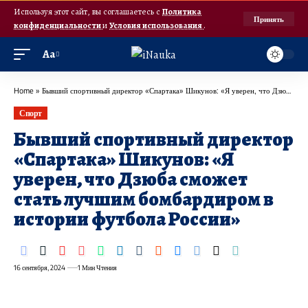
Используя этот сайт, вы соглашаетесь с
Политика
Принять
конфиденциальности
и
Условия использования
.
Аа
Home
»
Бывший спортивный директор «Спартака» Шикунов: «Я уверен, что Дзюба сможет стать лучшим бомбардиром в истории футбола России»
Спорт
Бывший спортивный директор
«Спартака» Шикунов: «Я
уверен, что Дзюба сможет
стать лучшим бомбардиром в
истории футбола России»
16 сентября, 2024
1 Мин Чтения