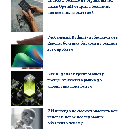
ChatGPT больше не ограничивает
чаты: OpenAI открыла безлимит
для всех пользователей
Глобальный Redmi 17 дебютировал в
Европе: большая батарея не решает
всех проблем
Как AI делает криптовалюту
проще: от анализа рынка до
управления портфелем
ИИ никогда не сможет мыслить как
человек: новое исследование
объяснило почему