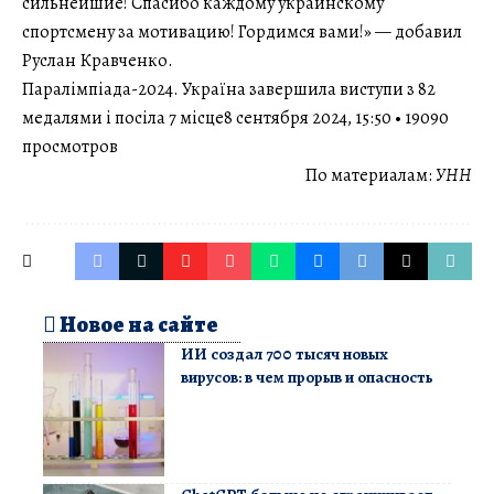
сильнейшие! Спасибо каждому украинскому
спортсмену за мотивацию! Гордимся вами!» — добавил
Руслан Кравченко.
Паралімпіада-2024. Україна завершила виступи з 82
медалями і посіла 7 місце8 сентября 2024, 15:50 • 19090
просмотров
По материалам:
УНН
Новое на сайте
ИИ создал 700 тысяч новых
вирусов: в чем прорыв и опасность