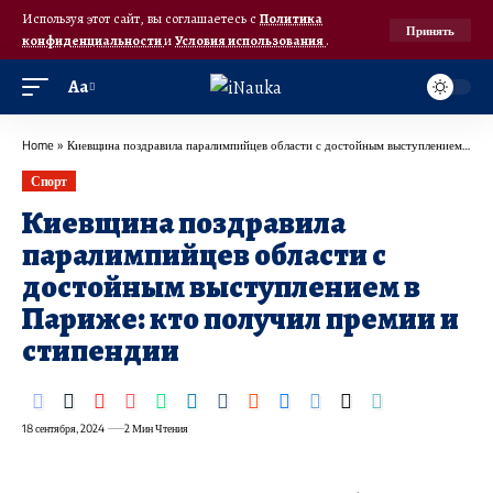
Используя этот сайт, вы соглашаетесь с
Политика
Принять
конфиденциальности
и
Условия использования
.
Аа
Home
»
Киевщина поздравила паралимпийцев области с достойным выступлением в Париже: кто получил премии и стипендии
Спорт
Киевщина поздравила
паралимпийцев области с
достойным выступлением в
Париже: кто получил премии и
стипендии
18 сентября, 2024
2 Мин Чтения