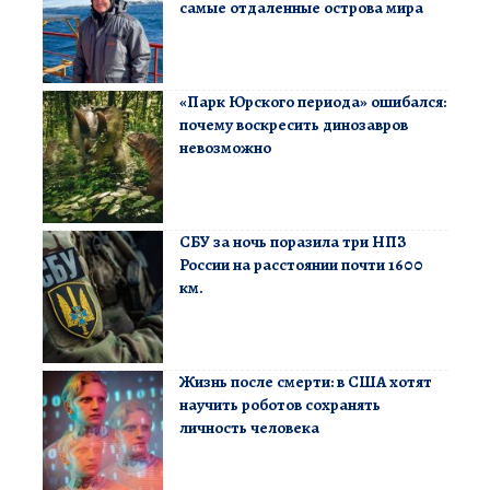
самые отдаленные острова мира
«Парк Юрского периода» ошибался:
почему воскресить динозавров
невозможно
СБУ за ночь поразила три НПЗ
России на расстоянии почти 1600
км.
Жизнь после смерти: в США хотят
научить роботов сохранять
личность человека