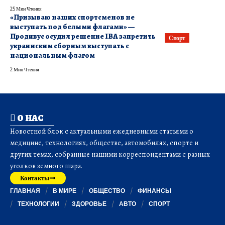
25 Мин Чтения
«Призываю наших спортсменов не
выступать под белыми флагами» —
Продивус осудил решение ІВА запретить
Спорт
украинским сборным выступать с
национальным флагом
2 Мин Чтения
О НАС
Новостной блок с актуальными ежедневными статьями о
медицине, технологиях, обществе, автомобилях, спорте и
других темах, собранные нашими корреспондентами с разных
уголков земного шара.
Контакты
ГЛАВНАЯ
В МИРЕ
ОБЩЕСТВО
ФИНАНСЫ
ТЕХНОЛОГИИ
ЗДОРОВЬЕ
АВТО
СПОРТ