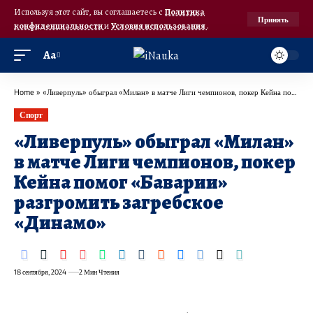
Используя этот сайт, вы соглашаетесь с
Политика
Принять
конфиденциальности
и
Условия использования
.
Аа
Home
»
«Ливерпуль» обыграл «Милан» в матче Лиги чемпионов, покер Кейна помог «Баварии» разгромить загребское «Динамо»
Спорт
«Ливерпуль» обыграл «Милан»
в матче Лиги чемпионов, покер
Кейна помог «Баварии»
разгромить загребское
«Динамо»
18 сентября, 2024
2 Мин Чтения