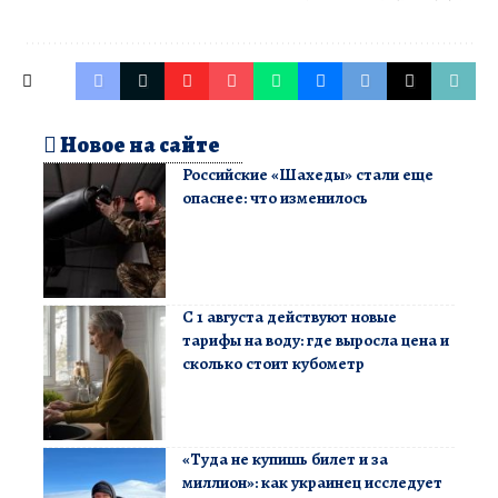
Новое на сайте
Российские «Шахеды» стали еще
опаснее: что изменилось
С 1 августа действуют новые
тарифы на воду: где выросла цена и
сколько стоит кубометр
«Туда не купишь билет и за
миллион»: как украинец исследует