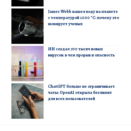
James Webb нашел воду на планете
с температурой 1000 °C: почему это
шокирует ученых
ИИ создал 700 тысяч новых
вирусов: в чем прорыв и опасность
ChatGPT больше не ограничивает
чаты: OpenAI открыла безлимит
для всех пользователей