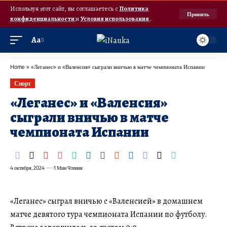
Используя этот сайт, вы соглашаетесь с
Политика
Принять
конфиденциальности
и
Условия использования
.
Аа
Home
»
«Леганес» и «Валенсия» сыграли вничью в матче чемпионата Испании
Спорт
«Леганес» и «Валенсия»
сыграли вничью в матче
чемпионата Испании
4 октября, 2024
1 Мин Чтения
«Леганес» сыграл вничью с «Валенсией» в домашнем
матче девятого тура чемпионата Испании по футболу.